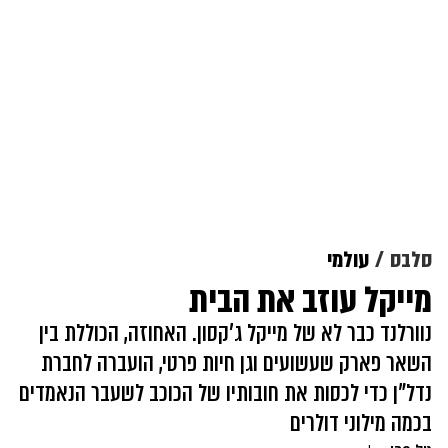
סלבס
עולמי
מייקל עוזב את הבית
נוורלנד כבר לא של מייקל ג'קסון. האחוזה, הכוללת בין
השאר פארק שעשועים וגן חיות פרטי, הועברה לחברת
נדל"ן כדי לכסות את חובותיו של הכוכב לשעבר הנאמדים
בכמה מילוני דולרים