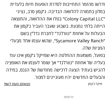
ודרשו מהזמר התחייבות לסדרת הופעות חיות בלעדית
במלון בתמורה להלוואה הנדיבה. ג'קסון סרב, נציגי
"Colony Capital LLC" בטלו את ההלוואה, והתוצאה
הייתה בלתי נמנעת. בשבוע שעבר העביר ג'קסון את
הבעלות על אחוזת "נוורלנד" לחברת נדל"ן בשם
"Sycamore Valley Ranch", שהוא עצמו אחד מבעלי
המניות שלה.
בפועל, משמעות ההחלטה היא שמייקל ג'קסון אינו עוד
בעליה של אחוזת "נוורלנד" אך שומר לעצמו את האופציה
להגיש בעתיד הצעה לרכישה מחודשת של הנכס, במידה
והבעלים החדשים יהיו מעוניינים למכור.
מצאתם טעות לשון?
מייקל ג'קסון
פרסומת