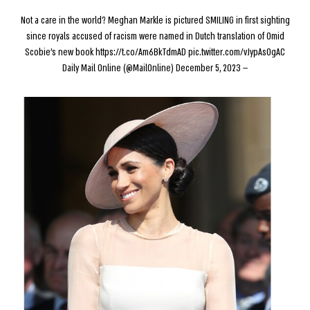
Not a care in the world? Meghan Markle is pictured SMILING in first sighting
since royals accused of racism were named in Dutch translation of Omid
Scobie's new book
https://t.co/Am6BkTdmAD
pic.twitter.com/vJypAsOgAC
December 5, 2023
— Daily Mail Online (@MailOnline)