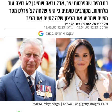
בתדמית שהפרסום יצר, אבל נראה שמייגן לא רוצה עוד
מלחמות. מקורבים טוענים כי היא שלחה לצ'ארלס מסר
מפייס שמביע את הרצון שלה לסיים את הריב
מערכת mako סלבס
mako
פורסם:
05.12.23, 15:54
|
עודכן:
05.12.23, 18:42
עקבו אחרינו בגוגל
צילום: Max Mumby/Indigo | Karwai Tang, getty images