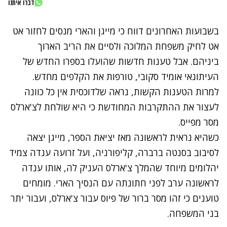
דברו איתנו
בשבועות האחרונים דווח כי מייגן והארי מנסים לחזור אט
אט לחיק משפחת המלוכה ולסיים את הריב הארוך
ביניהם. אבל טענות חדשות שהועלו בספרו החדש של
העיתונאי אומיד סקובי, טורפות את הקלפים מחדש.
למרות הטענות הקשות, נראה שלדוכסית אין כל כוונה
לעצור את ההתקרבות המחודשת כי היא שולחת לצ'ארלס
מסר מפייס.
כשהיא נראית לראשונה מאז יציאת הספר, מייגן יצאה
לסיבוב בסנטה ברברה, קליפורניה, ועל זרועה ענדה צמיד
יהלומים מיוחד שהמלך צ'ארלס העניק לה, אותו ענדה
לראשונה ערב לפני חתונתה עם הנסיך הארי. מומחים
טוענים כי זהו מסר ברור של פיוס עבור צ'ארלס, ועבור יתר
בני המשפחה.