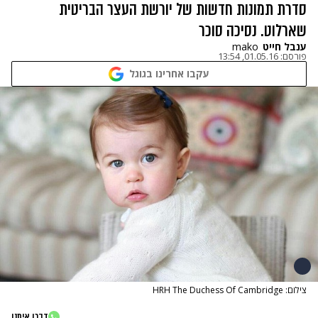
סדרת תמונות חדשות של יורשת העצר הבריטית
שארלוט. נסיכה סוכר
ענבל חייט
mako
פורסם:
01.05.16, 13:54
עקבו אחרינו בגוגל
צילום: HRH The Duchess Of Cambridge
דברו איתנו