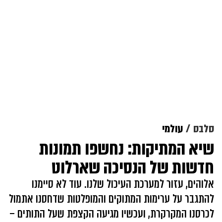
סלבס
עולמי
שיא המתיקות: נחשפו תמונות
חדשות של הנסיכה שארלוט
אלוהים, עזור למערכת העיכול שלנו. עוד לא סיימנו
להתגבר על ערימות המתוקים והמופלטות שדחסנו אתמול
לכרסנו המקרקרת, ועכשיו מגיעה הקצפת שעל התותים –