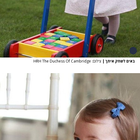
באים לשחק איתך
|
צילום: HRH The Duchess Of Cambridge