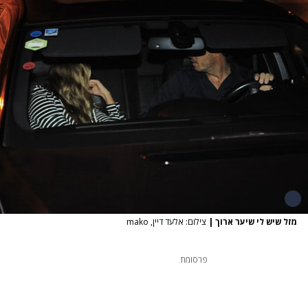
מזל שיש לי שיער ארוך
|
צילום: אלעד דיין, mako
פרסומת