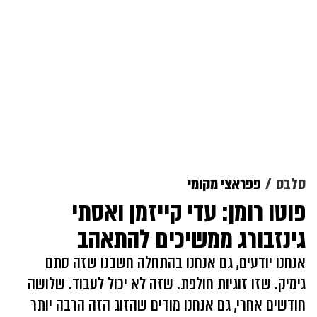
סלבס
פפראצי מקומי
פוטו רומן: עדי קייזמן ואסתי
גינזבורג ממשיכים להתאהב
אנחנו יודעים, גם אנחנו בהתחלה חשבנו שזה סתם
גימיק. שזו זוגיות חולפת. שזה לא יכול לעבוד. שלושה
חודשים אחרי, גם אנחנו מודים שהזוג הזה הרבה יותר