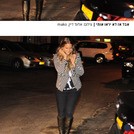
אבל אז לא יראו אותי
|
צילום: אלעד דיין, mako