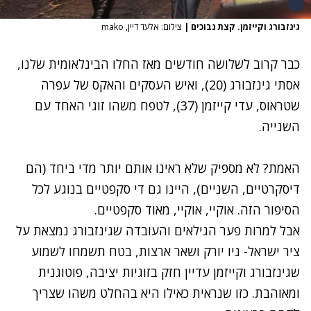
גינזבורג וקייזמן. קצת נבוכים
|
צילום: אלעד דיין, mako
כבר קרוב לשלושה חודשים מאז החלו הבינלאומית שלנו,
אסתי גינזבורג
(20), ואיש העסקים והאקס של
עפרה
שטראוס
,
עדי קייזמן
(37), לטפח משהו זוגי האחד עם
השנייה.
האמת? לא מספיק שלא ראינו אותם יותר מדי ביחד (הם
דיסקרטיים, השניים), היינו גם די סקפטיים בנוגע לכל
הסיפור הזה. אוקיי, אוקיי, מאוד סקפטיים.
אבל למרות פער הגילאים והעובדה שגינזבורג נמצאת על
ציר ישראל- ניו יורק ושאר ארצות, בטח תשמחו לשמוע
שגינזבורג וקייזמן עדיין חזק בזוגיות יציבה, פוטוגנית
ומאוהבת. כזו שנראית כאילו היא בהחלט משהו שצריך