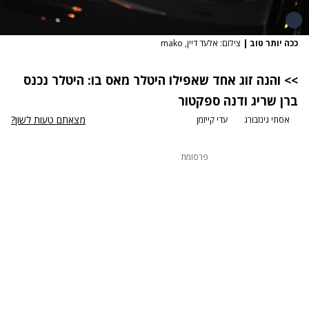
ככה יותר טוב
|
צילום: אלעד דיין, mako
>> והנה זוג אחד שאפילו היטלר מאס בו: היטלר נכנס
ברן שריג ודנה ספקטור
מצאתם טעות לשון?
אסתי גינזבורג
עדי קייזמן
פרסומת