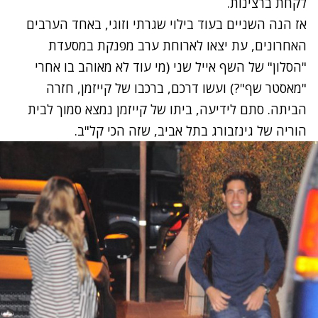
לקחת ברצינות.
אז הנה השניים בעוד בילוי שגרתי וזוגי, באחד הערבים
האחרונים, עת יצאו לארוחת ערב מפנקת במסעדת
"הסלון" של השף אייל שני (מי עוד לא מאוהב בו אחרי
"מאסטר שף"?) ועשו דרכם, ברכבו של קייזמן, חזרה
הביתה. סתם לידיעה, ביתו של קייזמן נמצא סמוך לבית
הוריה של גינזבורג בתל אביב, שזה הכי קל"ב.