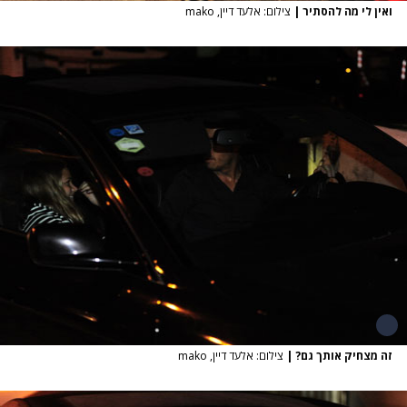
ואין לי מה להסתיר
|
צילום: אלעד דיין, mako
זה מצחיק אותך גם?
|
צילום: אלעד דיין, mako