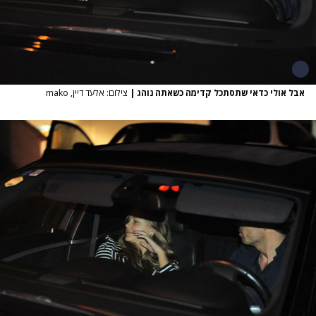
אבל אולי כדאי שתסתכל קדימה כשאתה נוהג
|
צילום: אלעד דיין, mako