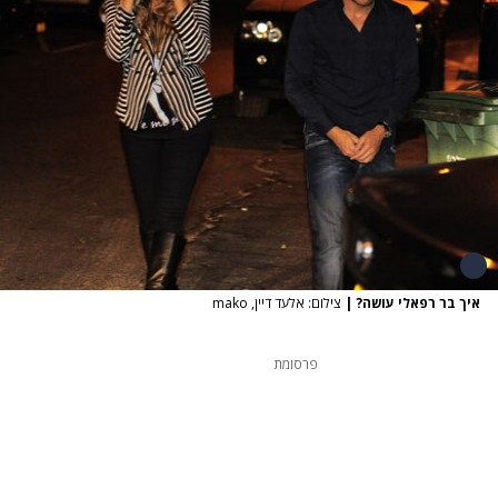
איך בר רפאלי עושה?
|
צילום: אלעד דיין, mako
פרסומת