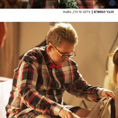
הגבר המושלם
|
צילום: שי פרג, mako