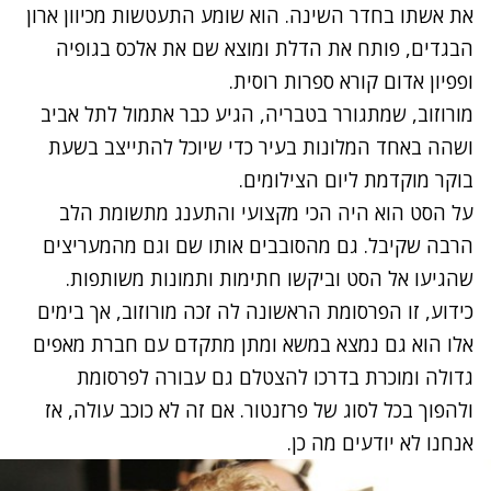
את אשתו בחדר השינה. הוא שומע התעטשות מכיוון ארון
הבגדים, פותח את הדלת ומוצא שם את אלכס בגופיה
ופפיון אדום קורא ספרות רוסית.
מורוזוב, שמתגורר בטבריה, הגיע כבר אתמול לתל אביב
ושהה באחד המלונות בעיר כדי שיוכל להתייצב בשעת
בוקר מוקדמת ליום הצילומים.
על הסט הוא היה הכי מקצועי והתענג מתשומת הלב
הרבה שקיבל. גם מהסובבים אותו שם וגם מהמעריצים
שהגיעו אל הסט וביקשו חתימות ותמונות משותפות.
כידוע, זו הפרסומת הראשונה לה זכה מורוזוב, אך בימים
אלו הוא גם נמצא במשא ומתן מתקדם עם חברת מאפים
גדולה ומוכרת בדרכו להצטלם גם עבורה לפרסומת
ולהפוך בכל לסוג של פרזנטור. אם זה לא כוכב עולה, אז
אנחנו לא יודעים מה כן.