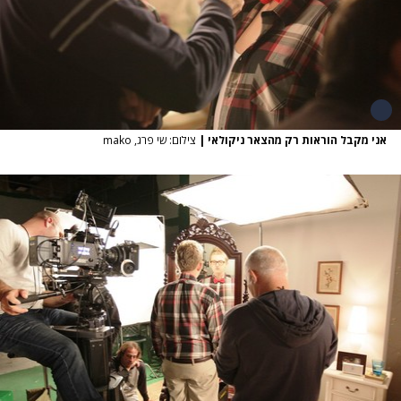
אני מקבל הוראות רק מהצאר ניקולאי
|
צילום: שי פרג, mako