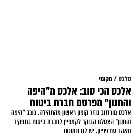
סלבס
מקומי
אלכס הכי טוב: אלכס מ"היפה
והחנון" מפרסם חברת ביטוח
אלכס מורוזוב גוזר קופון ראשון מהתהילה. כוכב "היפה
והחנון" הצטלם הבוקר לקמפיין לחברת ביטוח בתפקיד
מאהב עם פפיון. יש לנו תמונות