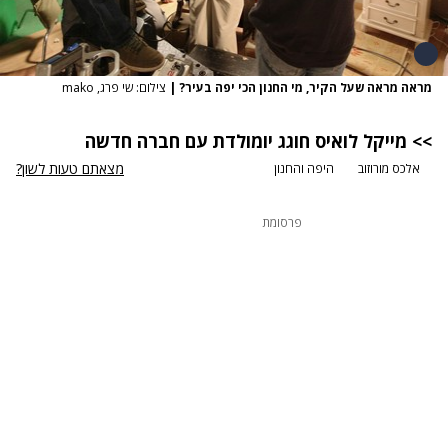
מראה מראה שעל הקיר, מי החנון הכי יפה בעיר?
|
צילום: שי פרג, mako
>> מייקל לואיס חוגג יומולדת עם חברה חדשה
מצאתם טעות לשון?
אלכס מורוזוב
היפה והחנון
פרסומת