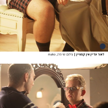
לאור עדיין אין קמפיין
|
צילום: שי פרג, mako