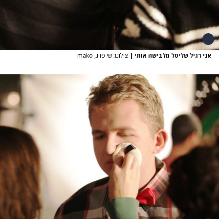
אני רגיל שליטל מלבישה אותי
|
צילום: שי פרג, mako