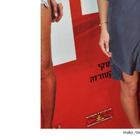
 mako