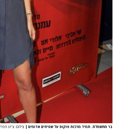
בר מחשמלת. תמיד מרכזת פוקוס על שטיחים אדומים
|
צילום: צ'ינו פפראצי,