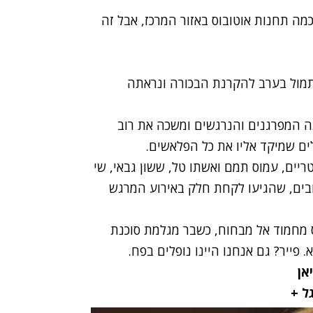
מה תחנות אוטובוס באזור המרכז,
אבל זה
תמול בערב להקרנת הבכורה ונראתה
ה המפרגנים והנרגשים ומשכה את רוב
ם שמיקד אליו את כל הפלאשים.
ריים, עמוס תמם ואשתו טל, ששון גבאי, שי
 וטובים, שהגיעו לקחת חלק באירוע המרגש
 מחמוד אל מבחוח, כשבר מגלמת סוכנת
ייר? גם אנחנו היינו נופלים בפח.
אן
גל +