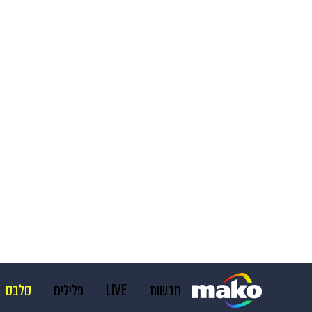
חדשות
LIVE
פלילים
סלבס