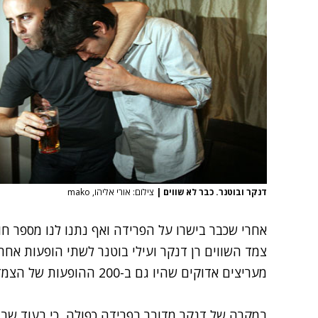
דנקר ובוטנר. כבר לא שווים
|
צילום: אורי אליהו, mako
אחרי שכבר בישרו על הפרידה ואף נתנו לנו מספר 
צמד השווים רן דנקר ועילי בוטנר לשתי הופעות אחר
מעריצים אדוקים שהיו גם ב-200 ההופעות של הצמד, פלוס לא מעט קולגות.
במקרה של דנקר מדובר בפרידה כפולה, כי בעוד שבוע