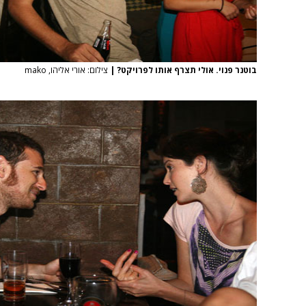
בוטנר פנוי. אולי תצרף אותו לפרויקט?
|
צילום: אורי אליהו, mako