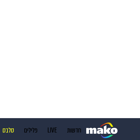
חדשות
LIVE
פלילים
סלבס