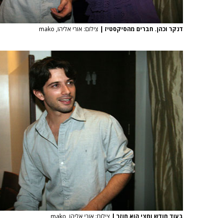
דנקר וכהן. חברים מהסיקסטיז
|
צילום: אורי אליהו, mako
בעוד חודש וחצי הוא חוזר
|
צילום: אורי אליהו, mako