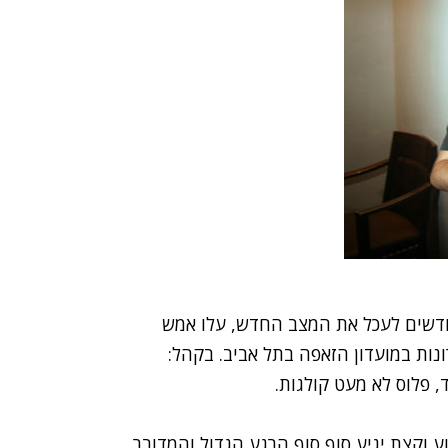
חודשים לעכל את המצב החדש, עלו אמש
ונות במועדון הזאפה בתל אביב. בקהל:
 וקצת יגיע סוף סוף הרגע הגדול והמדובר