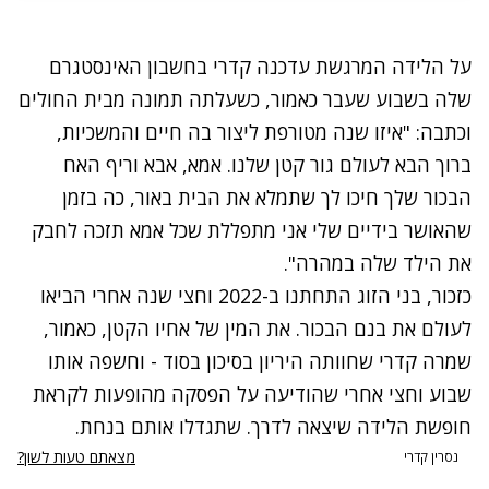
על הלידה המרגשת
עדכנה קדרי בחשבון האינסטגרם
שלה
בשבוע שעבר כאמור, כשעלתה תמונה מבית החולים
וכתבה: "איזו שנה מטורפת ליצור בה חיים והמשכיות,
ברוך הבא לעולם גור קטן שלנו. אמא, אבא וריף האח
הבכור שלך חיכו לך שתמלא את הבית באור,
כה בזמן
שהאושר בידיים שלי אני מתפללת שכל אמא תזכה לחבק
את הילד שלה במהרה".
כזכור, בני הזוג התחתנו ב-2022 וחצי שנה אחרי הביאו
לעולם את בנם הבכור. את המין של אחיו הקטן, כאמור,
שמרה קדרי שחוותה היריון בסיכון בסוד -
וחשפה אותו
שבוע וחצי אחרי שהודיעה על הפסקה מהופעות לקראת
חופשת הלידה שיצאה לדרך. שתגדלו אותם בנחת.
מצאתם טעות לשון?
נסרין קדרי