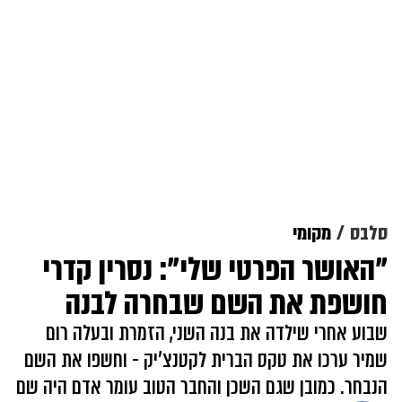
סלבס
מקומי
"האושר הפרטי שלי": נסרין קדרי
חושפת את השם שבחרה לבנה
שבוע אחרי שילדה את בנה השני, הזמרת ובעלה רום
שמיר ערכו את טקס הברית לקטנצ'יק - וחשפו את השם
הנבחר. כמובן שגם השכן והחבר הטוב עומר אדם היה שם