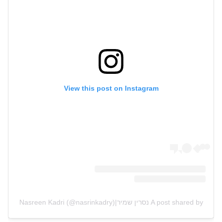
View this post on Instagram
A post shared by נסרין שמיר|Nasreen Kadri (@nasrinkadry)