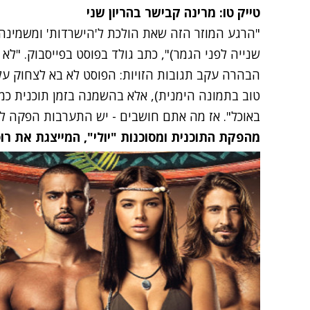
טייק טו: מרינה קבישר בהריון שני
"הרגע המוזר הזה שאת הולכת ל'הישרדות' ומשמינה
שנייה לפני הגמר)", כתב גולד בפוסט בפייסבוק. "לא
הבהרה עקב תגובות הזויות: הפוסט לא בא לצחוק על
טוב בתמונה הימנית), אלא בהשמנה בזמן תוכנית כמ
באוכל". אז מה אתם חושבים - יש התערבות הפקה לט
מהפקת התוכנית ומסוכנות "יולי", המייצגת את רוס