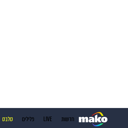
חדשות
LIVE
פלילים
סלבס