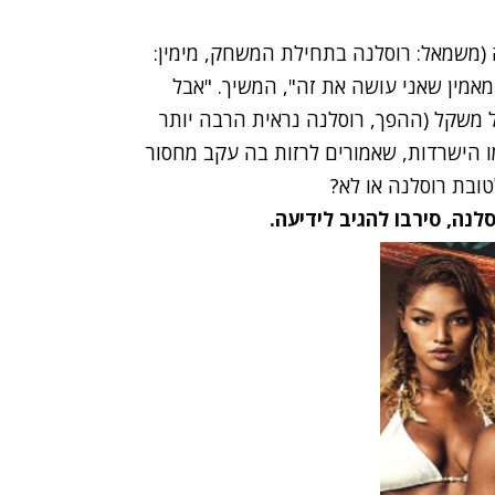
 (משמאל: רוסלנה בתחילת המשחק, מימין:
 מאמין שאני עושה את זה", המשיך. "אבל
 משקל (ההפך, רוסלנה נראית הרבה יותר
ו הישרדות, שאמורים לרזות בה עקב מחסור
ובת רוסלנה או לא?
לנה, סירבו להגיב לידיעה.