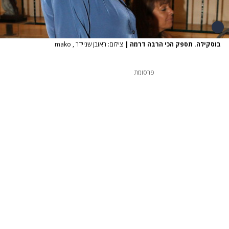
בוסקילה. תספק הכי הרבה דרמה
|
צילום: ראובן שניידר , mako
פרסומת