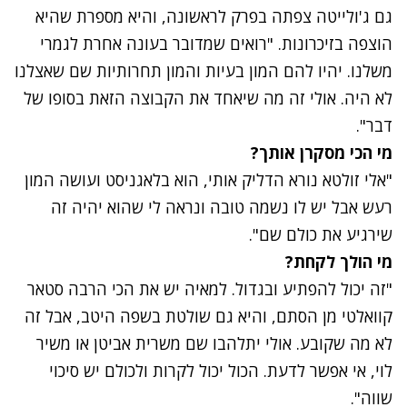
גם
ג'ולייטה
צפתה בפרק לראשונה, והיא מספרת שהיא
הוצפה בזיכרונות. "רואים שמדובר בעונה אחרת לגמרי
משלנו. יהיו להם המון בעיות והמון תחרותיות שם שאצלנו
לא היה. אולי זה מה שיאחד את הקבוצה הזאת בסופו של
דבר".
מי הכי מסקרן אותך?
"אלי זולטא נורא הדליק אותי, הוא בלאגניסט ועושה המון
רעש אבל יש לו נשמה טובה ונראה לי שהוא יהיה זה
שירגיע את כולם שם".
מי הולך לקחת?
"זה יכול להפתיע ובגדול. למאיה יש את הכי הרבה סטאר
קוואלטי מן הסתם, והיא גם שולטת בשפה היטב, אבל זה
לא מה שקובע. אולי יתלהבו שם משרית אביטן או משיר
לוי, אי אפשר לדעת. הכול יכול לקרות ולכולם יש סיכוי
שווה".