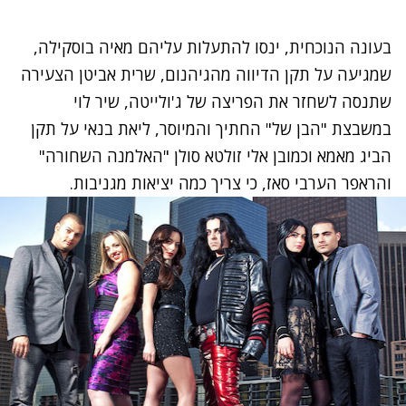
בעונה הנוכחית, ינסו להתעלות עליהם מאיה בוסקילה,
שמגיעה על תקן הדיווה מהגיהנום, שרית אביטן הצעירה
שתנסה לשחזר את הפריצה של ג'ולייטה, שיר לוי
במשבצת "הבן של" החתיך והמיוסר, ליאת בנאי על תקן
הביג מאמא וכמובן אלי זולטא סולן "האלמנה השחורה"
והראפר הערבי סאז, כי צריך כמה יציאות מגניבות.