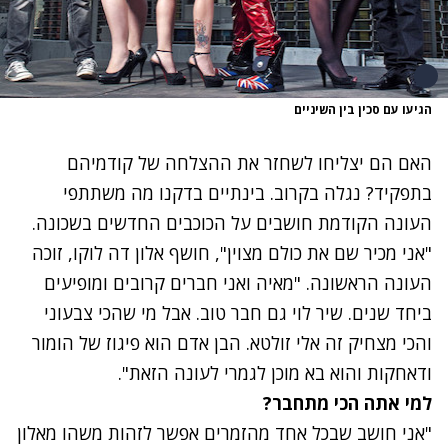
הגיעו עם סכין בין השיניים
האם הם יצליחו לשחזר את ההצלחה של קודמיהם
בתפקיד? נגלה בקרוב. בינתיים בדקנו מה משתתפי
העונה הקודמת חושבים על הכוכבים החדשים בשכונה.
"אני מכיר שם את כולם מצוין", חושף
אלון דה לוקו
, זוכה
העונה הראשונה. "מאיה ואני חברים קרובים ומופיעים
ביחד שנים. שיר לוי גם חבר טוב. אבל מי שהכי צבעוני
והכי מצחיק זה אלי זולטא. הבן אדם הוא פיגוז של הומור
ודאחקות והוא בא מוכן לגמרי לעונה הזאת".
למי אתה הכי מתחבר?
"אני חושב שבכל אחד מהזמרים אפשר לזהות משהו מאלון