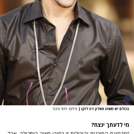
בכולם יש משהו מאלון דה לוקו
|
צילום: יחסי ציבור
מי לדעתך ינצח?
"מבחינת המוכנות והיכולות זו כמובן מאיה בוסקילה, אבל