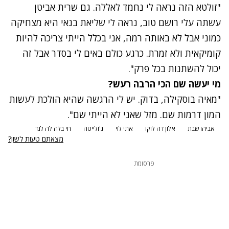
"זולטא הזה נראה לי נחמד לאללה. גם שרית אביטן
עשתה עלי רושם טוב, נראה לי שליאת בנאי היא מצחיקה
כמוני אבל לא באותה רמה, אני בכלל הייתי צריכה להיות
קומיקאית ולא זמרת. כרגע כולם באים לי בסדר אבל זה
יכול להשתנות בכל פרק".
מי יעשה שם הכי הרבה רעש?
"מאיה בוסקילה, בדוק. יש לי הרגשה שהיא הולכת לעשות
המון דרמות שם. מזל שאני לא הייתי שם".
אביהו שבת
אלון דה לוקו
אתי לוי
ג'ולייטה
חי בלה לה לנד
מצאתם טעות לשון?
פרסומת