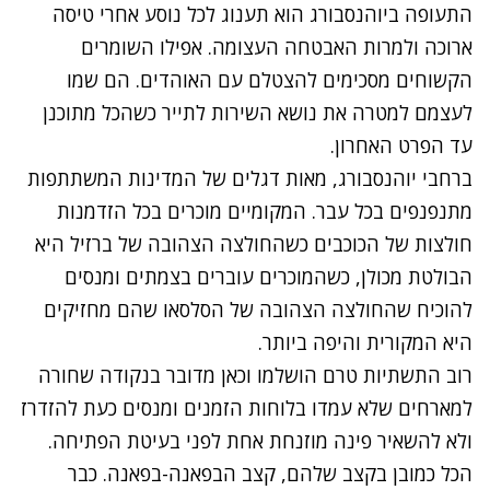
התעופה ביוהנסבורג הוא תענוג לכל נוסע אחרי טיסה
ארוכה ולמרות האבטחה העצומה. אפילו השומרים
הקשוחים מסכימים להצטלם עם האוהדים. הם שמו
לעצמם למטרה את נושא השירות לתייר כשהכל מתוכנן
עד הפרט האחרון.
ברחבי יוהנסבורג, מאות דגלים של המדינות המשתתפות
מתנפנפים בכל עבר. המקומיים מוכרים בכל הזדמנות
חולצות של הכוכבים כשהחולצה הצהובה של ברזיל היא
הבולטת מכולן, כשהמוכרים עוברים בצמתים ומנסים
להוכיח שהחולצה הצהובה של הסלסאו שהם מחזיקים
היא המקורית והיפה ביותר.
רוב התשתיות טרם הושלמו וכאן מדובר בנקודה שחורה
למארחים שלא עמדו בלוחות הזמנים ומנסים כעת להזדרז
ולא להשאיר פינה מוזנחת אחת לפני בעיטת הפתיחה.
הכל כמובן בקצב שלהם, קצב הבפאנה-בפאנה. כבר