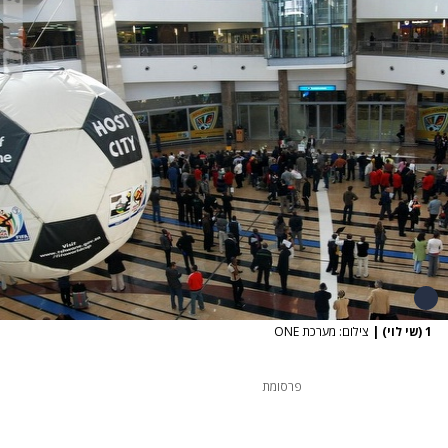
1 (שי לוי)
|
צילום: מערכת ONE
פרסומת