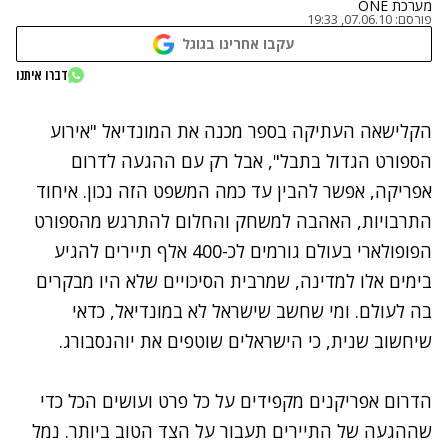
מערכת ONE
פורסם:
07.06.10, 19:33
עקבו אחרינו בגוגל
דברו איתנו
נתקלנו בבעיה
הקלישאה העתיקה בספר מכנה את המונדיאל "אירוע
נסה שוב
הספורט הגדול בתבל", אבל רק עם ההגעה לדרום
אפריקה, אפשר להבין עד כמה המשפט הזה נכון. איחוד
התרבויות, האהבה למשחק והחלום להתרגש מהספורט
הפופולארי בעולם גורמים לכ-400 אלף תיירים להגיע
בימים אלו למדינה, שמרבית הסיכויים שלא היו מבקרים
בה לעולם. ומי שחשב שישראל לא במונדיאל, כדאי
שיחשוב שנית, כי הישראלים שוטפים את יוהנסבורג.
הדרום אפריקנים מקפידים על כל פרט ועושים הכל כדי
שההגעה של התיירים תעבור על הצד הטוב ביותר. נמל