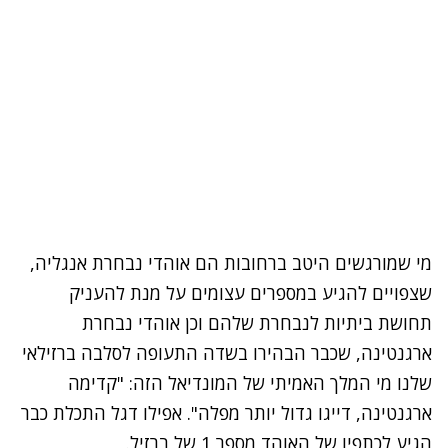
מי שמורגשים היטב ברחובות הם אוהדי נבחרת אנגליה,
שצפויים להגיע במספרים עצומים על מנת להעניק
תחושת ביתיות לנבחרת שלהם וכן אוהדי נבחרת
ארגנטינה, שכבר הבהירו בשדה התעופה לסלבה ברזילאי
שלנו מי המלך האמיתי של המונדיאל הזה: "קדימה
ארגנטינה, דייגו גדול יותר מפלה". אפילו דגל התכלת כבר
הגיע לכתפיו של האוהד מספר 1 של ברזיל.