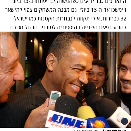
התאריכים כבר ידועים כשהמשחקים ייפתחו ב-13 ביוני
ויימשכו עד ה-13 ביולי. גם מבנה המשחקים צפוי להישאר
32 נבחרות, אולי תקווה לנבחרות הקטנות כמו ישראל
להגיע בפעם השנייה בהיסטוריה לטורניר הגדול מכולם.