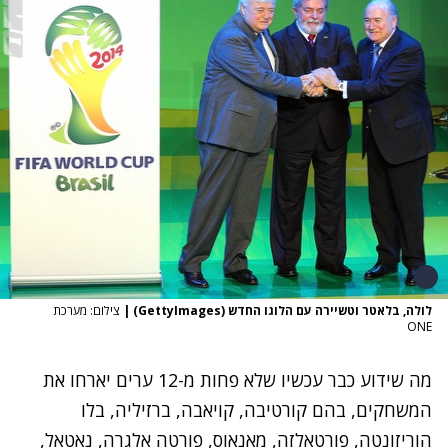
לולה, בלאטר וטשיירה עם הלוגו החדש (GettyImages)
|
צילום: מערכת
ONE
מה שידוע כבר עכשיו שלא פחות מ-12 ערים יארחו את
המשחקים, בהם קורטיבה, קויאבה, ברזיליה, בלו
הוריזונטה, פורטאלזה, מאנאוס, פורטה אלגרה, נאטאל,