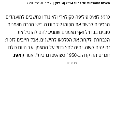
הערים המארחות של ברזיל 2014 (שי לוי)
|
צילום: מערכת ONE
כרגע לואיס פיליפה סקולארי ולאונרדו נחשבים למועמדים
הבכירים לרשת את מקומו של דונגה. "יש הרבה מאמנים
טובים בברזיל ואף מאמנים שמגיע להם להוביל את
הנבחרת ולקחת את הסלסאו להישגים. אבל חייבים לזכור:
זה יהיה קשה. יהיה לחץ גדול על המאמן. עד היום כולם
זוכרים מה קרה ב-1950 כשהפסדנו בית", אמר
קאפו
.
פרסומת