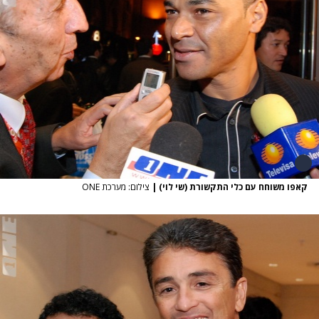
קאפו משוחח עם כלי התקשורת (שי לוי)
|
צילום: מערכת ONE