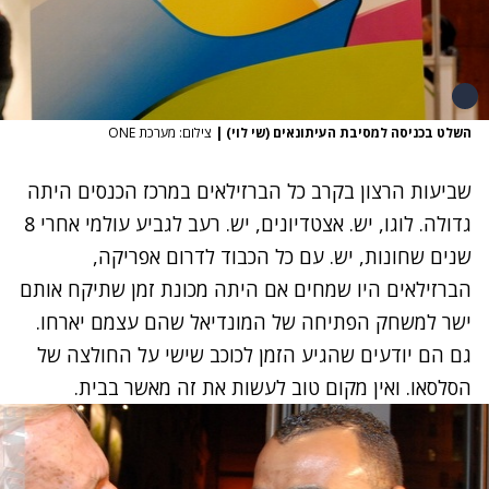
השלט בכניסה למסיבת העיתונאים (שי לוי)
|
צילום: מערכת ONE
שביעות הרצון בקרב כל הברזילאים במרכז הכנסים היתה
גדולה. לוגו, יש. אצטדיונים, יש. רעב לגביע עולמי אחרי 8
שנים שחונות, יש. עם כל הכבוד לדרום אפריקה,
הברזילאים היו שמחים אם היתה מכונת זמן שתיקח אותם
ישר למשחק הפתיחה של המונדיאל שהם עצמם יארחו.
גם הם יודעים שהגיע הזמן לכוכב שישי על החולצה של
הסלסאו. ואין מקום טוב לעשות את זה מאשר בבית.