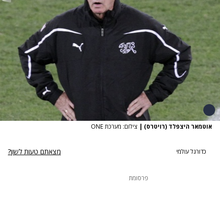
אוטמאר היצפלד (רויטרס)
|
צילום: מערכת ONE
מצאתם טעות לשון?
כדורגל עולמי
פרסומת