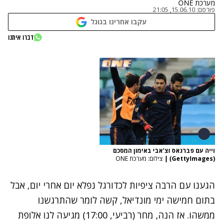
מערכת ONE
פורסם:
15.06.10, 21:05
עקבו אחרינו בגוגל
דברו איתנו
וייה עם פברגאס וצ'אבי באימון המסכם
(GettyImages)
|
צילום: מערכת ONE
הגענו עם הרבה ציפיות לכדורגל נפלא יום אחרי יום, אבל
בתום חמישה ימי מונדיאל, קשה לומר שהתרגשנו
ממשהו. אז הנה, מחר (רביעי, 17:00) מגיעה לנו אלופת