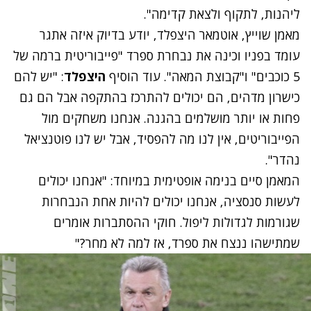
ליהנות, לתקוף ולצאת קדימה".
מאמן שוייץ, אוטמאר היצפלד, יודע בדיוק איזה אתגר
עומד בפניו וכינה את נבחרת ספרד "פייבוריטית ברמה של
5 כוכבים" ו"קבוצת המאה". עוד הוסיף
היצפלד
: "יש להם
כישרון מדהים, הם יכולים להתרכז בהתקפה אבל הם גם
פחות או יותר מושלמים בהגנה. אנחנו משחקים מול
הפייבוריטים, אין לנו מה להפסיד, אבל יש לנו פוטנציאל
נהדר".
המאמן סיים בנימה אופטימית במיוחד: "אנחנו יכולים
לעשות סנסציה, אנחנו יכולים להיות אחת הנבחרות
שגורמות לגדולות ליפול. חוקי ההסתברות אומרים
שמתישהו ננצח את ספרד, אז למה לא מחר?"