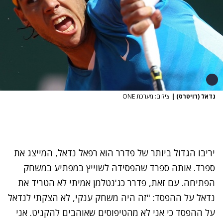
נדאל (רויטרס)
|
צילום: מערכת ONE
יריבו הגדול ביותר של פדרר הוא רפאל נדאל, המייצג את
ספרד. אותה ספרד שהפסידה לשוייץ במפתיע במשחק
הפתיחה. עם זאת, פדרר כג'נטלמן אמיתי לא הטריד את
נדאל על ההפסד: "זה היה משחק ענקי, לא הצקתי לנדאל
על ההפסד כי אני לא מהטיפוסים שאוהבים להקניט. אני