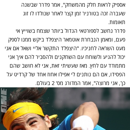
אספיק לראות חלק מהמשחק", אמר פדרר שבשנה
שעברה זכה בטורניר זמן קצר לאחר שנולדו לו זוג
תאומות.
פדרר נחשב לספורטאי הגדול ביותר שצמח בשוייץ אי
פעם, ומאמן הנבחרת אוטמאר היצפלד ביקש ממנו לספק
מעט השראה לחניכיו. "היצפלד התקשר אליי ושאל אם אני
יכול להגיע ולשוחח עם השחקנים ולהסביר להם איך אני
מתמודד עם לחץ. מאז שעשיתי זאת, אני לא חושב שהם
הפסידו, אם הם נותנים לי אפילו אחוז אחד של קרדיט על
כך, אני מרוצה", אמר המדורג מס' 2 בעולם.