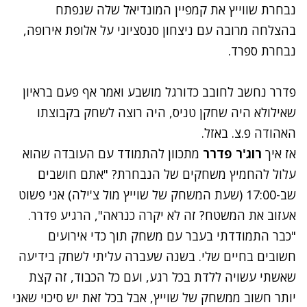
נבחרת שווייץ את קמפיין המונדיאל שלה שנפתח
בהצלחה מרובה עם ניצחון סנסציוני על אלופת אירופה,
נבחרת ספרד.
פדרר נחשב לחובב כדורגל מושבע ואמר אף פעם בראיון
שאילולא היה שחקן טניס, היה רוצה לשחק בקבוצתו
האהודה פ.צ. באזל.
אז איך
רוג'ר פדרר
מתכוון להתמודד עם העובדה שהוא
עלול להחמיץ משחקים של הנבחרת? "אתם חושבים
שב-17:00 (שעת המשחק של שוייץ מול צ'ילה) אני פשוט
אעזוב את המשטח? זה לא יקרה כנראה", הרגיע פדרר.
"כבר התמודדתי בעבר עם משחק תוך כדי אירועים
חשובים בחיים שלי. בשנה שעברה עליתי לשחק בידיעה
שאשתי עשויה ללדת בכל רגע, ועם כל הכבוד, זה קצת
יותר חשוב ממשחק של שוייץ, אבל בכל זאת יש סיכוי שאני