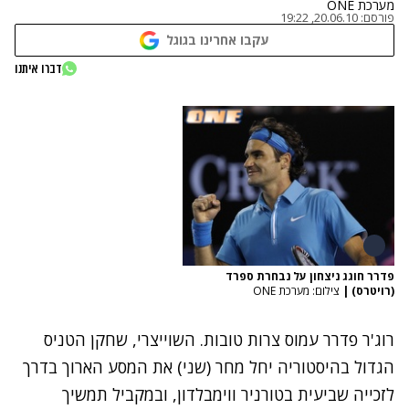
מערכת ONE
פורסם:
20.06.10, 19:22
עקבו אחרינו בגוגל
דברו איתנו
פדרר חוגג ניצחון על נבחרת ספרד
(רויטרס)
|
צילום: מערכת ONE
רוג'ר פדרר עמוס צרות טובות. השוייצרי, שחקן הטניס
הגדול בהיסטוריה יחל מחר (שני) את המסע הארוך בדרך
לזכייה שביעית בטורניר ווימבלדון, ובמקביל תמשיך