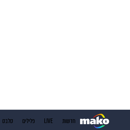
חדשות
LIVE
פלילים
סלבס