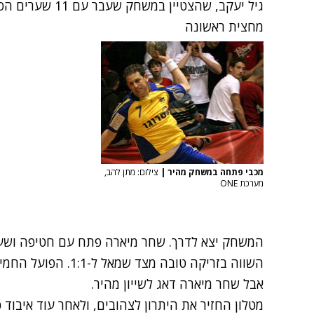
גיל יעקב, שהצטיין במשחק שעבר עם 11 שערים הסתפק בארבעה, אבל עידן מימון בלט.
מחצית ראשונה
מכבי פתחה במשחק מהיר
|
צילום: מתן להב,
מערכת ONE
השווה בזריקה טובה מצ
אבל שחר מיארה דאג לשייון מהיר.