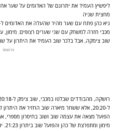
ליפשיץ העמיד את יתרונם של האדומים על שער אחד
מחצית שניה
שוב צימקה, אבל בלכר שוב העמיד את היתרון על שנ
פרסומת
ל-20:20, אלא ששחר מיארה שוב החזיר את היתרון להפועל, אבל רוזנטל השיב מיד מהצד השני.
הפועל מצאה את עצמה שוב ושוב בחיסרון מספרי, אב
מימון