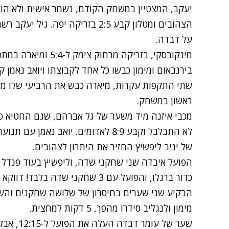
יעקב, המצטיין במשחק הקודם, נשמר אישית ולא הו
הצהובים ומטלון קבע 2:5 בזריקה יפ
על דבדה.
שתי התקפות עקרות, מיארה כבש את הרביעי שלו מה
ראשון במשחק.
מכבי איזנה מיד משער של גל אברהם, שגם החטיא 
של יניב ליפשיץ החזיר את היתרון לצהובים.
כדור ברגלו, והפועל עם 3 שחקני שד
מימון ולנגליב סידרו מהפך, 5 דקות למחצית.
שער של עו