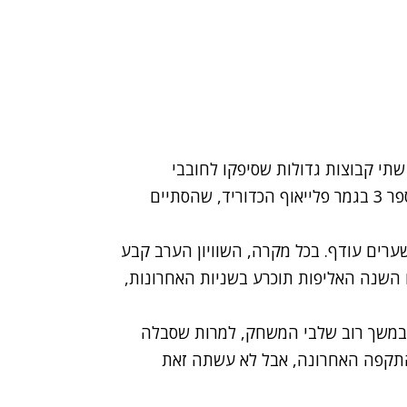
שתי קבוצות גדולות שסיפקו לחובבי
הכדוריד עוד דרמה שרק הן יכולות לספק במשחק מספר 3 בגמר פלייאוף הכדוריד, שהסתיים
הוא 1:1, כשלמכבי יחס שערים עודף. בכל מקרה, השוויון הערב קבע
השנה האליפות תוכרע בשניות האחרונות,
 במשך רוב שלבי המשחק, למרות שסבלה
התקפה האחרונה, אבל לא עשתה זאת