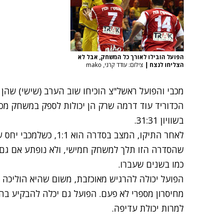
הפועל הובילו לאורך כל המשחק, אבל לא
הצליחו לנצח
|
צילום: עודד קרני, mako
מכבי והפועל ראשל"צ הוכיחו שוב הערב (שישי) שהן 
בשוויון 31:31.
לאחר התיקו, המצב בסדרה 
שהסדרה הזו תלך למשחק חמישי, ולא נופתע אם גם 
כמו בשנים שעברו.
הפועל יכולה להרגיש מאוכזבת, משום שהיא הוליכה
מחיסרון מספרי לא פעם. הפועל גם יכלה להבקיע ב
למרות יכולת עדיפה.