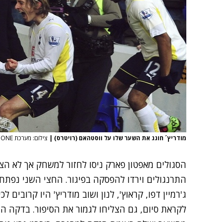
מודריץ´ חוגג את השער שלו על ווסטהאם (רויטרס)
|
צילום: מערכת ONE
הסגולים מאפטון פארק ניסו לחזור למשחק אך לא ה
התרנגולים וירדו להפסקה בפיגור. החצי השני נפת
ג'רמיין דפו, קראוץ', לנון ושוב מודריץ' היו קרובים