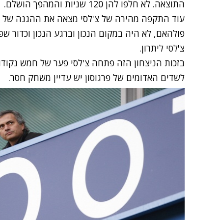
התוצאה. לא חלפו להן 120 שניות והמהפך הושלם.
עוד התקפה מהירה של צ'לסי מצאה את ההגנה של פו
פולהאם, לא היה במקום הנכון וברגע הנכון וכדור ש
צ'לסי ליתרון.
בזכות הניצחון הזה פתחה צ'לסי פער של חמש נקודות
לשדים האדומים של פרגוסון יש עדיין משחק חסר.