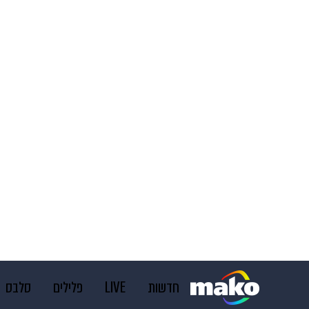
חדשות
LIVE
פלילים
סלבס