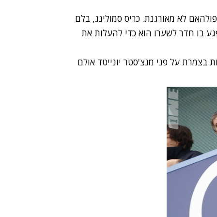
להאם לא מאורגנת. כריס סמולינג, בלם
פגע בו חדר לשערו הוא כדי להעלות את
 בצמרת על פני מנצ'סטר יונייטד אולם