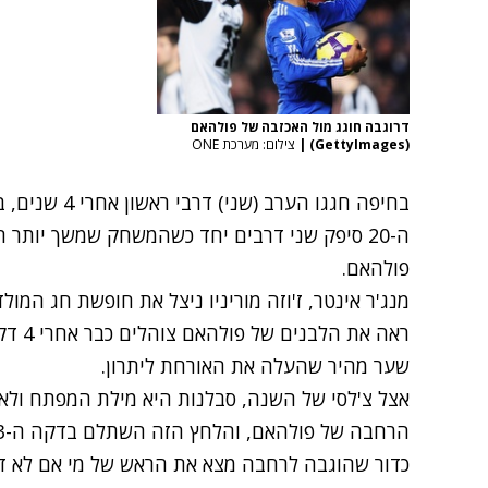
דרוגבה חוגג מול האכזבה של פולהאם
(GettyImages)
|
צילום: מערכת ONE
בחיפה חגגו הער
פולהאם.
מנג'ר אינטר, ז'וזה מוריניו ניצל את חופשת חג המולד 
ראה את
שער מהיר שהעלה את האורחת ליתרון.
אצל צ'לסי של השנה, סבלנות היא מילת המפתח ולא
הרחבה של פולהאם, והלחץ הזה השתלם בדקה ה-73.
כדור שהוגבה לרחבה מצא את הראש של מי אם לא די