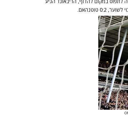
 לתפוס במקום להדוף, הריבאונד הגיע
0 טוטנהאם.