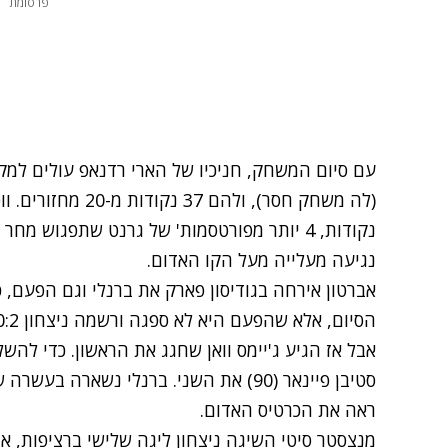
פרסומת
עם סיום המשחק, חניכיו של הארי רדנאפ עולים למקו
נקודות, 4 יותר מפורטסמות' של גרנט שתפגוש
נגיעה מעלייה מעל הקו האדום.
אברטון אירחה בגודיסון פארק את ברנלי וגם הפעם,
אבל אז הגיע ג'יימס וואן שחגג את הראשון. כדי להש
ראה את הכרטיס האדום.