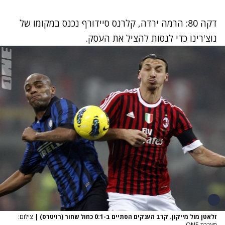
דקה 80: הרמה ירדה, קלרנס סיידורף נכנס במקומו של
נוצ'רינו כדי לנסות להציל את העסק.
זלאטן מול מייקון. קרב הענקים הסתיים ב-0:1 כחול שחור (רויטרס)
|
צילום:
מערכת ONE