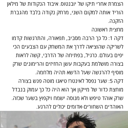
הצמרת אחרי תיקו של יובנטוס. איבוד הנקודות של מילאן
הוריד אותה למקום השני, מרחק נקודה בלבד מהגברת
הזקנה.
מחצית ראשונה
דקה 1: כל כך הרבה מסביב, תפאורה, והתרגשות קדמו
לשריקה שהוציאה לדרך את המשחק עם הצבעים הכי
יפים בעולם. כרגיל, בפתיחה של הדרבי, קשה לראות
בצורה מושלמת בעקבות עשן החזיזים והרימונים שרק
מוסיף להרגשה שעל הדשא תהיה מלחמה.
דקה 5: שער נפסל לאינטר! טיאגו מוטה פגש בצורה
מוחצת כדור של מייקון אך הוא היה כל כך עמוק בנבדל
שרק אוהד טיפש ולא מנוסה ישמח ויקפוץ בשער שכזה.
האוהדים השחורים-אדומים יכולים להרגע.