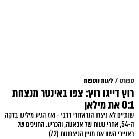
ספורט
ליגות נוספות
רוץ דייגו רוץ: צפו באינטר מנצחת
0:1 את מילאן
שנתיים לא ניצחו הנראזורי דרבי - ואז הגיע מיליטו בדקה
ה-54, אחרי טעות של אבאטה, והכריע. החניכים של
ראניירי השוו את מניין הניצחונות (72)