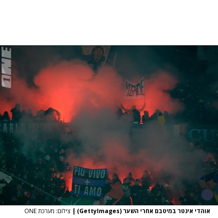
אוהדי אינטר במיטבם אחרי השער (GettyImages)
|
צילום: מערכת ONE