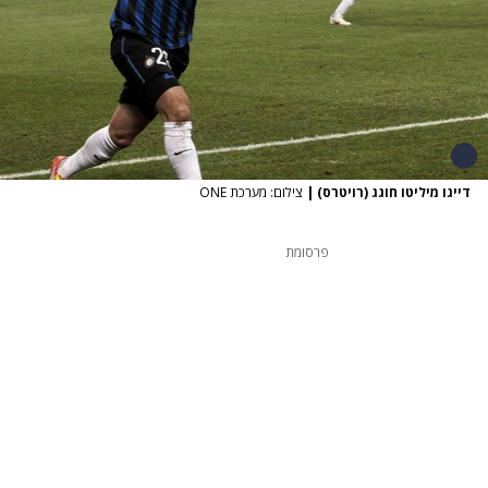
דייגו מיליטו חוגג (רויטרס)
|
צילום: מערכת ONE
פרסומת