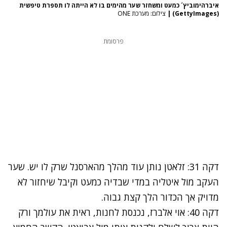
איברהימוביץ´ כמעט ומשחזר שער מהימים בו לא הייתה לו תספרת טיפשית
(GettyImages)
|
צילום: מערכת ONE
פרסומת
דקה 31: זלאטן נותן עוד מהלך מהארסנל שרק לו יש. שער
העקב מול איטליה במדי שבדיה כמעט וקיבל שיחזור לא
מדויק אך הכדור הלך קצת גבוה.
דקה 40: אוי אלברז, נכנסת לחנות, ראית את עולמך ורק