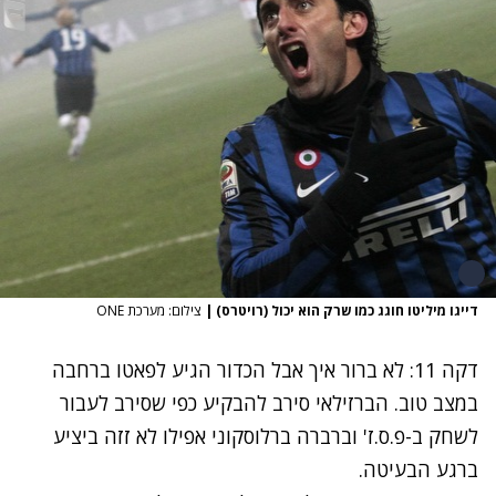
דייגו מיליטו חוגג כמו שרק הוא יכול (רויטרס)
|
צילום: מערכת ONE
דקה 11: לא ברור איך אבל הכדור הגיע לפאטו ברחבה
במצב טוב. הברזילאי סירב להבקיע כפי שסירב לעבור
לשחק ב-פ.ס.ז' וברברה ברלוסקוני אפילו לא זזה ביציע
ברגע הבעיטה.