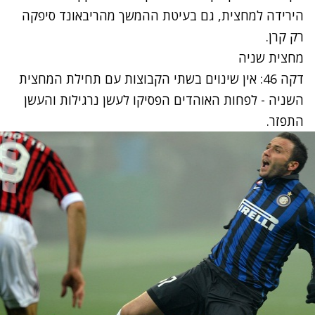
הירידה למחצית, גם בעיטת ההמשך מהריבאונד סיפקה
רק קרן.
מחצית שניה
דקה 46: אין שינוים בשתי הקבוצות עם תחילת המחצית
השניה - לפחות האוהדים הפסיקו לעשן נרגילות והעשן
התפזר.