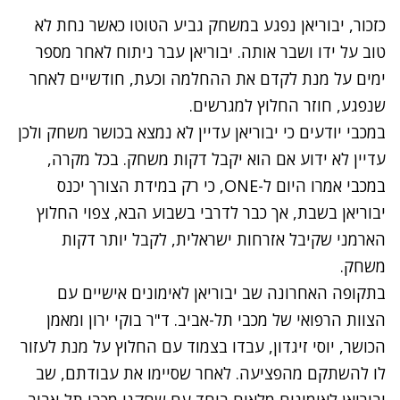
כזכור, יבוריאן נפגע במשחק גביע הטוטו כאשר נחת לא
טוב על ידו ושבר אותה. יבוריאן עבר ניתוח לאחר מספר
ימים על מנת לקדם את ההחלמה וכעת, חודשיים לאחר
שנפגע, חוזר החלוץ למגרשים.
במכבי יודעים כי יבוריאן עדיין לא נמצא בכושר משחק ולכן
עדיין לא ידוע אם הוא יקבל דקות משחק. בכל מקרה,
במכבי אמרו היום ל-ONE, כי רק במידת הצורך יכנס
יבוריאן בשבת, אך כבר לדרבי בשבוע הבא, צפוי החלוץ
הארמני שקיבל אזרחות ישראלית, לקבל יותר דקות
משחק.
בתקופה האחרונה שב יבוריאן לאימונים אישיים עם
הצוות הרפואי של מכבי תל-אביב. ד"ר בוקי ירון ומאמן
הכושר, יוסי זיגדון, עבדו בצמוד עם החלוץ על מנת לעזור
לו להשתקם מהפציעה. לאחר שסיימו את עבודתם, שב