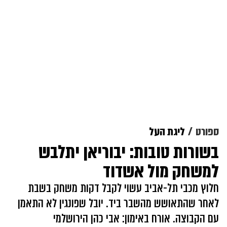
ספורט
ליגת העל
בשורות טובות: יבוריאן יתלבש
למשחק מול אשדוד
חלוץ מכבי תל-אביב עשוי לקבל דקות משחק בשבת
לאחר שהתאושש מהשבר ביד. יובל שפונגין לא התאמן
עם הקבוצה. אורח באימון: אבי כהן הירושלמי