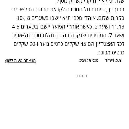
שלו, וכי לא ירחיקו למשחק נוסף.
בתוך כך, היום תחל המכירה לקראת הדרבי התל-אביבי
בקרית שלום. אוהדי מכבי ת"א יישבו בשערים 8 ,10-
11,13 ושער 2, כאשר אוהדי הפועל יישבו בשערים 4-5
ושער 7. המחירים שנקבה בהם הנהלת מכבי תל-אביב
לכל האצטדיון הם 45 שקלים כרטיס נוער ו-90 שקלים
כרטיס מבוגר.
מצאתם טעות לשון?
מ.ס. אשדוד
מכבי תל אביב
פרסומת