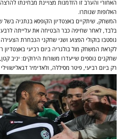
האחורי והערב זו הזדמנות מצויינת מבחינתו להרצ
האלופות שנותרו.
המשחק, שיתקיים באצטדיון הקופסא בנתניה בשל שזר
בלבד, לאחר שחיפה כבר הבטיחה את עלייתה לרבע-הג
גוסטבו בוקולי הפצוע ושני שחקני הנבחרת הצעירה,
לקראת המשחק מול בולגריה ביום רביעי באצטדיון ר"
שחקנים נוספים שייעדרו משורות הירוקים: יניב קטן,
רק ביום רביעי, פיטר מסיללה, ולאדימיר דבאלישווילי ונ