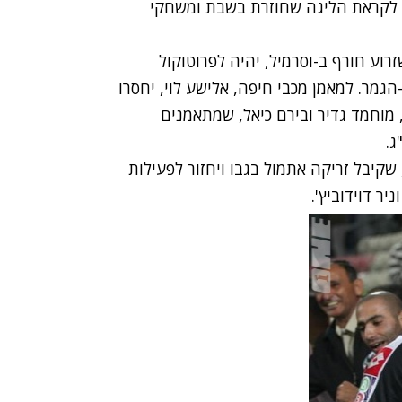
ה לקראת הליגה שחוזרת בשבת ומשחקי
וע חורף ב-וסרמיל, יהיה לפרוטוקול
מר. למאמן מכבי חיפה, אלישע לוי, יחסרו
 מוחמד גדיר ובירם כיאל, שמתאמנים
ג.
 שקיבל זריקה אתמול בגבו ויחזור לפעילות
יר דוידוביץ'.