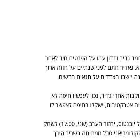
ד גדיר ותדון עמו על הפרטים מיד לאחר
. גאדיר חתם לפני שנתיים על חוזה ארוך
ה יישבו הצדדים על תנאים חדשים.
בות אחרי גדיר, נכון לעכשיו חיפה לא
יה אטרקטיבית, ישקלו בחיפה לאפשר לו
הקשר ג'ון קולמה, שנפצע במשחק ליגת האלופות מול יובנטוס, יחזור הערב (שני, 17:00) לשחק
קולומביאני סבל ממתיחה בשריר הירך