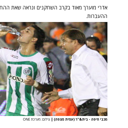
אדרי מוערך מאוד בקרב השחקנים ונראה שאת ההחלט
ההעברות.
מכבי חיפה - בית&"ר (עמית מצפה)
|
צילום: מערכת ONE