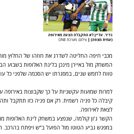
גדיר. עדיין לא התקבלה הצעה מאירופה
(עמית מצפה)
|
צילום: מערכת ONE
מכבי חיפה החליטה לשדרג את חוזהו של החלוץ מוחמ
המשחק מול באיירן מינכן בליגת האלופות בשבוע הבא
טווח לחמש שנים, במסגרתו יש הסכמה שלפני כל עונ
למרות שמועות עקשניות על כך שקבוצות באירופה עוק
קיבלה כל פניה רשמית. רק אם פניה כזו תתקבל ותה
לצאת לאירופה.
במפגש גביע הטוטו מול הפועל ב"ש ויפתח בהרכב. ה