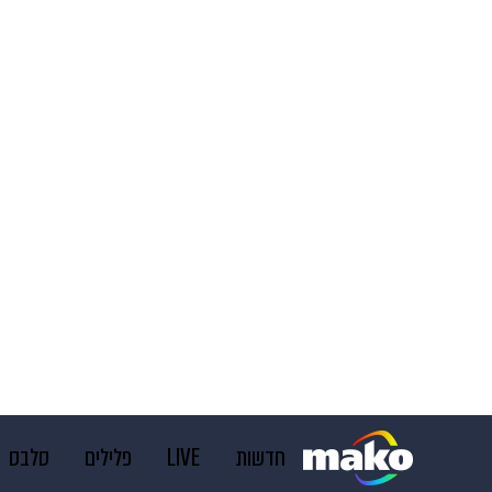
חדשות
LIVE
פלילים
סלבס