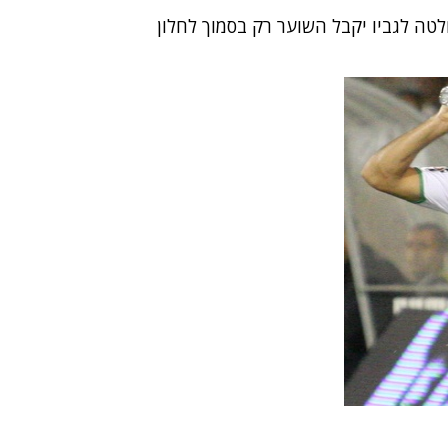
ה לגביו יקבל השוער רק בסמוך לחלון