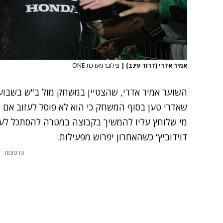
אמיר אדרי (דרור עינב)
|
צילום: מערכת ONE
השוער אמיר אדרי, שהצטיין במשחק מול ב"ש בשבוע
שאדרי טען בסוף המשחק כי הוא לא פוסל לעזוב אם 
מי שלוחץ עליו להמשיך בקבוצה במטרה להסתכל לעת
דוידוביץ' כשהאחרון יפרוש מפעילות.
פרסומת