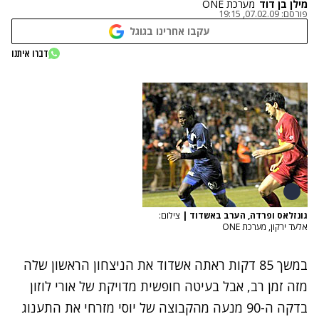
מילן בן דוד
מערכת ONE
פורסם:
07.02.09, 19:15
עקבו אחרינו בגוגל
דברו איתנו
גונזלאס ופרדה, הערב באשדוד
|
צילום:
אלעד ירקון, מערכת ONE
במשך 85 דקות ראתה אשדוד את הניצחון הראשון שלה
מזה זמן רב, אבל בעיטה חופשית מדויקת של אורי לוזון
בדקה ה-90 מנעה מהקבוצה של יוסי מזרחי את התענוג