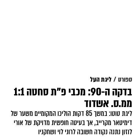
ספורט
ליגת העל
בדקה ה-90: מכבי פ"ת סחטה 1:1
ממ.ס. אשדוד
ליגת טוטו: במשך 85 דקות הוליכו המקומיים משער של
דימיטאר מקרייב, אך בעיטה חופשית מדויקת של אורי
לוזון נתנה נקודה חשובה לרוני לוי ושחקניו