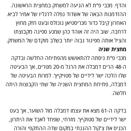
והדף. מכבי פ"ת לא הגיעה למשחק במחצית הראשונה.
ההזדמנות הבאה של אשדוד נפלה לרגליו של אמיר לביא.
האחרון קיבל כדור מכריסטיאן גונזלס ובעט חזק מחוץ
לרחבה. שוב היה זה אוהד כהן שמנע ספיגה מקבוצתו
והציל אותה מפיגור גבוה יותר בשלב מוקדם של המשחק.
מחצית שניה
מכבי פ"ת ניסתה להתאושש מהפתיחה החלשה ובדקה
ה-48 הרים דמבלה את הרגל מ-20 מטרים, אך הבעיטה
שלו הלכה ישר לידיים של סטויקיץ'. למרות הבעיטה של
דמבלה, פתיחת המחצית השניה של שתי הקבוצות היתה
חלשה.
בדקה ה-61 מצא את עצמו דמבלה מול השוער, אך בעט
ישר לידיים של סטוקיץ'. מזרחי, שפחד לאבד את היתרון,
הכניס את צ'קול ההגנתי במקום שדה ההתקפי והורה