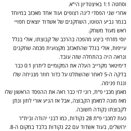
וסחטה 1:1 באיצטדיון הי"א.
אחרי שני הפסדי ליגה רצופים ועוד אחד מאכזב במיוחד
בגמר גביע הטוטו, השחקנים של אשדוד יוצאים חפויי
ראש מעוד משחק.
יוסי מזרחי ביצע מהפכה בהרכב של קבוצתו, אולי בגלל
עייפות, אולי בגלל שהתאכזב מקצועית מכמה שחקנים
ונראה היה בהתחלה שזה עובד.
דימיטאר מקרייב העלה את המקומיים ליתרון 0:1 כבר
בדקה ה-5 לאחר שהשתלט על כדור חוזר מנגיחה שלו
ונגח פנימה.
מאמן מכבי פ"ת, רוני לוי כבר ראה את ההפסד הראשון שלו
מאז מונה למאמן הקבוצה, אבל אז הגיע אורי לוזון ונתן
לקבוצתו נקודה חשובה.
כעת למכבי פ"ת 28 נקודות, כמו לבני יהודה ובית"ר
ירושלים, בעוד אשדוד עם 22 נקודות בלבד במקום ה-8.