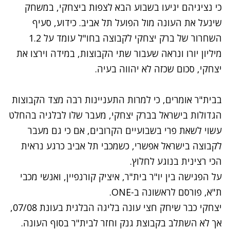
כי נציגיהם יגיעו בשבוע הבא לצפות ביצחקי, במשחק
שינעל את העונה מול הפועל תל אביב. כידוע, סעיף
השחרור של ברק יצחקי לקבוצה בחו"ל עומד על 1.2
מיליון יורו ונראה שעבור שתי הקבוצות, במידה וירצו את
יצחקי, סכום שכזה לא יהווה בעיה.
בבית"ר אומרים, כי למרות התעניינות רבה מצד הקבוצות
הגדולות בישראל בברק יצחקי, מעבר שלו לבלגיה בהחלט
עשוי לשאת פרי בשבועיים הקרובים, אם כי גם מעבר
לקבוצה בישראל אפשרי, כשמכבי תל אביב כרגע נראית
הכי רצינית בנוגע לחלוץ.
על הפגישה בין יו"ר בית"ר, איציק קורנפיין, ואנשי מכבי
ת"א,
פורסם לראשונה ב-ONE.
יצחקי כבר שיחק חצי עונה בליגה הבלגית בעונת 07/08,
אך לא השתלב בקבוצת גנק וחזר לבית"ר בסוף העונה.