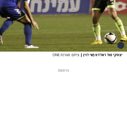
יצחקי מול ראלדס (שי לוי)
|
צילום: מערכת ONE
פרסומת