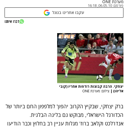
מערכת ONE
פורסם:
06.05.10, 16:18
עקבו אחרינו בגוגל
דברו איתנו
יצחקי. הרבה קבוצות רודפות אחריו (קובי
אליהו)
|
צילום: מערכת ONE
ברק יצחקי, שבקיץ הקרוב יהפוך למלפפון החם ביותר של
הכדורגל הישראלי, מבוקש גם בליגה הבלגית.
אנדרלכט וקלאב ברוז' מגלות עניין רב בחלוץ וכבר הודיעו