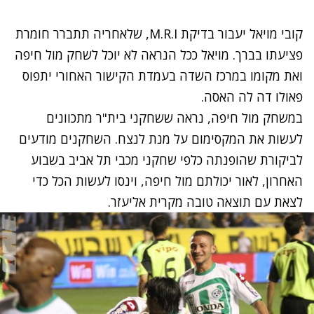
קובי מויאל יעבור בדיקת M.R.I, שלאחריה תתברר חומרת
פציעתו בברך. מויאל ככל הנראה לא יוכל לשחק מול חיפה
ואת מקומו במרכז השדה בעמדת הקישור האחורי יתפוס
פאולו דה לה האסה.
במשחק מול חיפה, נראה ששחקני בית"ר מתכוונים
לעשות את המקסימום על מנת לנצח. השחקנים מודעים
לביקורת שהופנתה כלפי שחקני מכבי תל אביב בשבוע
האחרון, לאור יכולתם מול חיפה, וינסו לעשות הכל כדי
לצאת עם תוצאה טובה מקרית אליעזר.