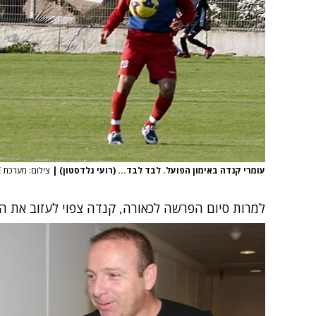
עומרי קנדה באימון הפועל. לבד לבד... (רועי גלדסטון)
|
צילום: מערכת ONE
למרות סיום הפרשה לכאורה, קנדה צפוי לעזוב את הק