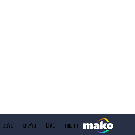
חדשות
LIVE
פלילים
סלבס