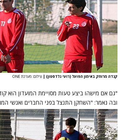
קנדה מרוחק באימון הפועל (רועי גלדסטון)
|
צילום: מערכת ONE
"גם אם מישהו ביצע טעות מסויימת המועדון הוא קודם
ובה נאמר: "השחקן התנצל בפני החברים ואנשי המו