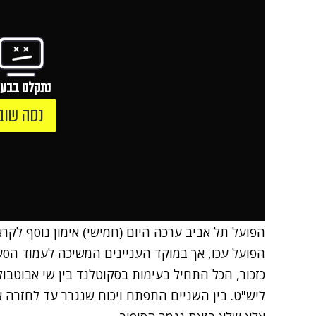
נתקלנו בבעי
נסה שוב
הפועל תל אביב ערכה היום (חמישי) אימון נוסף לק
הפועל עכו, אך במוקד העניינים המשיכה לעמוד הסע
ליש"ט. בין השניים התפתח ויכוח שנגרר עד לחזרה א