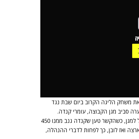
ה
ראת משחק הליגה הקרוב ביום שבת נגד
רה סביב מגן הקבוצה, עומרי קנדה.
כזכור, הכל התחיל בעימות בסקוטלנד בין שי אבוטבול למגן, כשהקשר טען שקנדה גנב ממנו 450
רצה ואז לובן, כך לפחות לדברי ההנהלה,