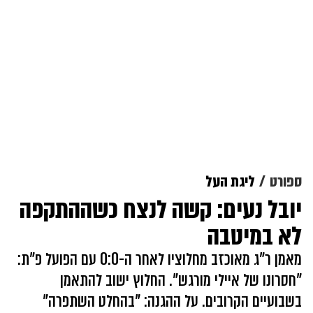
ספורט
ליגת העל
יובל נעים: קשה לנצח כשההתקפה
לא במיטבה
מאמן ר"ג מאוכזב מחלוציו לאחר ה-0:0 עם הפועל פ"ת:
"חסרונו של איילי מורגש". החלוץ ישוב להתאמן
בשבועיים הקרובים. על ההגנה: "בהחלט השתפרה"