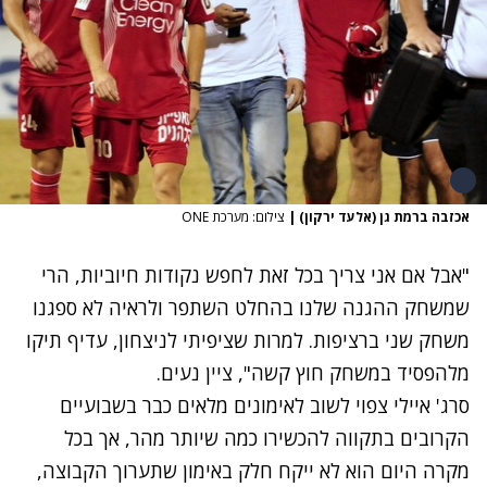
אכזבה ברמת גן (אלעד ירקון)
|
צילום: מערכת ONE
"אבל אם אני צריך בכל זאת לחפש נקודות חיוביות, הרי
שמשחק ההגנה שלנו בהחלט השתפר ולראיה לא ספגנו
משחק שני ברציפות. למרות שציפיתי לניצחון, עדיף תיקו
מלהפסיד במשחק חוץ קשה", ציין נעים.
סרג' איילי צפוי לשוב לאימונים מלאים כבר בשבועיים
הקרובים בתקווה להכשירו כמה שיותר מהר, אך בכל
מקרה היום הוא לא ייקח חלק באימון שתערוך הקבוצה,