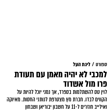
ספורט
ליגת העל
למכבי לא יהיה מאמן עם תעודת
פרו מול אשדוד
לוין טס להשתלמות בספרד, אך נמני יוכל להיות על
הקווים לבדו. חברת מץ מצטרפת לנותני החסות. מאיוקה
ואילייב חוזרים ל-11 על חשבון יבוריאן ושבחון