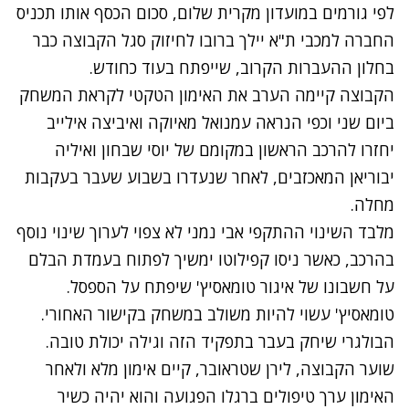
לפי גורמים במועדון מקרית שלום, סכום הכסף אותו תכניס
החברה למכבי ת"א יילך ברובו לחיזוק סגל הקבוצה כבר
בחלון ההעברות הקרוב, שייפתח בעוד כחודש.
הקבוצה קיימה הערב את האימון הטקטי לקראת המשחק
ביום שני וכפי הנראה עמנואל מאיוקה ואיביצה אילייב
יחזרו להרכב הראשון במקומם של יוסי שבחון ואיליה
יבוריאן המאכזבים, לאחר שנעדרו בשבוע שעבר בעקבות
מחלה.
מלבד השינוי ההתקפי אבי נמני לא צפוי לערוך שינוי נוסף
בהרכב, כאשר ניסו קפילוטו ימשיך לפתוח בעמדת הבלם
על חשבונו של איגור טומאסיץ' שיפתח על הספסל.
טומאסיץ' עשוי להיות משולב במשחק בקישור האחורי.
הבולגרי שיחק בעבר בתפקיד הזה וגילה יכולת טובה.
שוער הקבוצה, לירן שטראובר, קיים אימון מלא ולאחר
האימון ערך טיפולים ברגלו הפגועה והוא יהיה כשיר