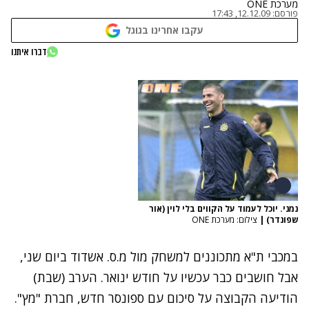
מערכת ONE
פורסם:
12.12.09, 17:43
עקבו אחרינו בגוגל
דברו איתנו
נמני. יוכל לעמוד על הקווים בלי לוין (אור
שפונדר)
|
צילום: מערכת ONE
במכבי ת"א מתכוננים למשחק מול מ.ס. אשדוד ביום שני,
אבל חושבים כבר עכשיו על חודש ינואר. הערב (שבת)
הודיעה הקבוצה על סיכום עם ספונסר חדש, חברת "מץ".