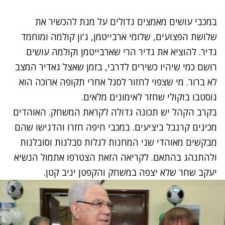
במכבי עושים מאמצים גדולים על מנת להכשיר את
שלושת הפצועים, שלומי ארבייטמן, ג'ון קולמה ומוחמד
גדיר. להוציא את גדיר הרי שארבייטמן וקולמה עושים
רושם כמי שיהיו כשירים לדרבי, בזמן שאצל גאדיר המצב
לא ברור. מי שצפוי לחזור לסגל אחרי תקופה ארוכה הוא
גוסטבו בוקולי שחזר לאימונים מלאים.
בקרב הקהל יש תכונה גדולה לקראת המשחק. האוהדים
מכינים קרנבל ביציעים. במכבי חיפה חזרו והדגישו שהם
מבקשים מאוהדי שני המחנות לגלות סבלנות וסובלנות
ולהתנהג בהתאם. לקריאה הזאת הצטרפו אתמול הנשיא
יעקב שחר שלא יצפה במשחק והקפטן יניב קטן.