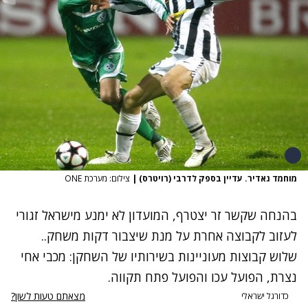
מוחמד גאדיר. עדיין בספק לדרבי (רויטרס)
|
צילום: מערכת ONE
בהנחה שקשר זר יצטרף, המועדון לא ימנע מישראל זגורי
לעזוב לקבוצה אחרת על מנת שיצבור דקות משחק..
שלוש קבוצות מעוניינות בשירותיו של השחקן: מכבי אחי
נצרת, הפועל עכו והפועל פתח תקווה.
מצאתם טעות לשון?
כדורגל ישראלי