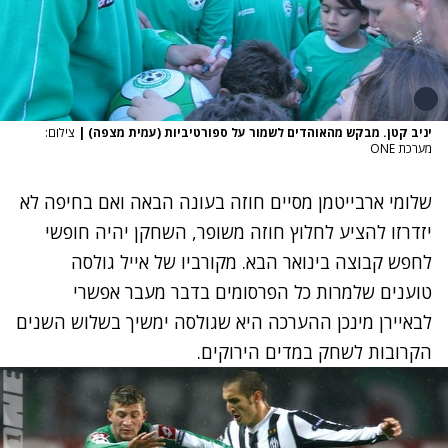
יניב קטן. מבקש מהאוהדים לשמור על ספורטיביות (עמית מצפה)
|
צילום:
מערכת ONE
שלומי ארבייטמן מסיים חוזה בעונה הבאה ואם בחיפה לא
יזדרזו להציע לחלוץ חוזה משופר, השחקן יהיה חופשי
לחפש קבוצה בינואר הבא. מקורביו של אייל גולסה
טוענים שלמרות כל הפרסומים בדבר מעבר אפשרי
לבאיירן מינכן ההערכה היא שגולסה ימשיך בשלוש השנים
הקרובות לשחק במדים הירוקים.