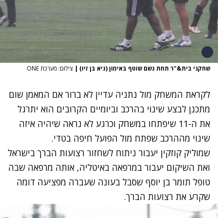
שחקני בית&"ר תחת גשם שוטף באימון (גיא בן זיו)
|
צילום: מערכת ONE
לקראת המשחק מול נתניה עדיין לא ברור אם המאמן שום
מתכנן לבצע שינוי בהרכב וביומיים הקרובים הוא יתרגל
את ה-11 שיפתחו במשחק וכרגע לא נראה שיהיה איזה
שינוי מההרכב שפתח מול הפועל חיפה בטדי.
שמוליק קוזקין יעבור ניתוח לשחזור רצועות הברך בישראל
ואת השיקום יעבור במרפאה באיטליה, אותה מרפאה שבה
טופל תומר בן יוסף שסבל בעונה שעברה מפציעה דומה
שקרע את רצועות הברך.