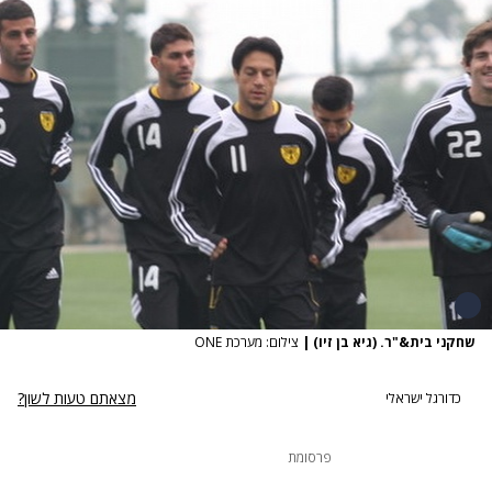
שחקני בית&"ר. (גיא בן זיו)
|
צילום: מערכת ONE
מצאתם טעות לשון?
כדורגל ישראלי
פרסומת