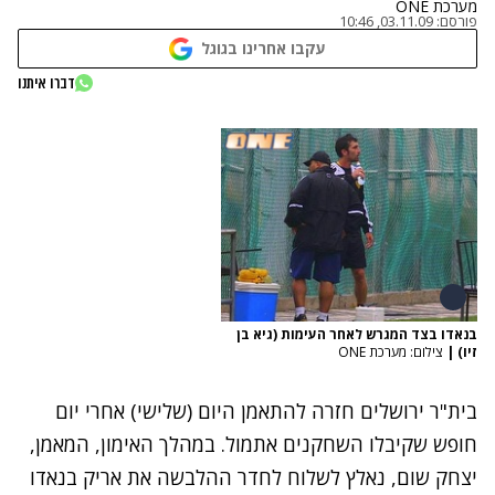
מערכת ONE
פורסם:
03.11.09, 10:46
עקבו אחרינו בגוגל
דברו איתנו
בנאדו בצד המגרש לאחר העימות (גיא בן
זיו)
|
צילום: מערכת ONE
בית"ר ירושלים חזרה להתאמן היום (שלישי) אחרי יום
חופש שקיבלו השחקנים אתמול. במהלך האימון, המאמן,
יצחק שום, נאלץ לשלוח לחדר ההלבשה את אריק בנאדו