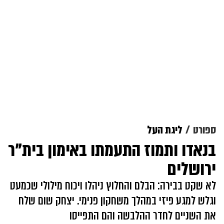
ספורט
ליגת העל
בנאדו ותמוז התעמתו באימון בית"ר
ירושלים
לא שקט בבירה: הבלם והחלוץ ניהלו ויכוח מילולי שכמעט
וגלש למגע פיזי במהלך משחקון פנימי. יצחק שום שלח
את השניים לחדר ההלבשה והם התפייסו