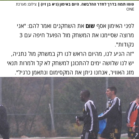
טוטו תמוז בדרך לחדר ההלבשה. היום באימון (גיא בן זיו)
|
צילום: מערכת
ONE
לפני האימון אסף
שום
את השחקנים ואמר להם: "אני
מרוצה שסיימנו את המשחק מול הפועל חיפה עם 3
נקודות".
"זה הגיע לנו, מהיום הראש לנו רק במשחק מול נתניה,
יש לנו שלושה ימים להתכונן למשחק לא קל ולמרות תנאי
מזג האוויר, אנחנו ניתן את המקסימום ונתאמן כרגיל".