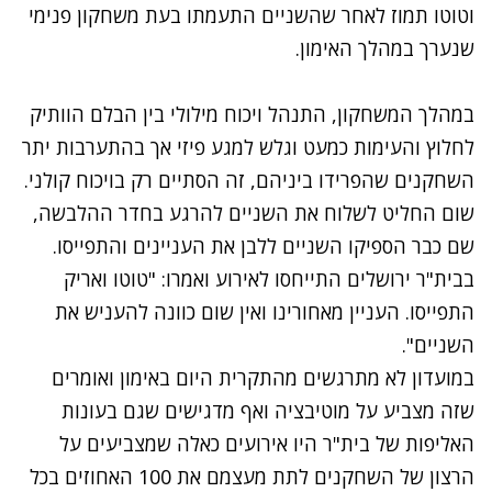
וטוטו תמוז לאחר שהשניים התעמתו בעת משחקון פנימי
שנערך במהלך האימון.
במהלך המשחקון, התנהל ויכוח מילולי בין הבלם הוותיק
לחלוץ והעימות כמעט וגלש למגע פיזי אך בהתערבות יתר
השחקנים שהפרידו ביניהם, זה הסתיים רק בויכוח קולני.
שום החליט לשלוח את השניים להרגע בחדר ההלבשה,
שם כבר הספיקו השניים ללבן את העניינים והתפייסו.
בבית"ר ירושלים התייחסו לאירוע ואמרו: "טוטו ואריק
התפייסו. העניין מאחורינו ואין שום כוונה להעניש את
השניים".
במועדון לא מתרגשים מהתקרית היום באימון ואומרים
שזה מצביע על מוטיבציה ואף מדגישים שגם בעונות
האליפות של בית"ר היו אירועים כאלה שמצביעים על
הרצון של השחקנים לתת מעצמם את 100 האחוזים בכל