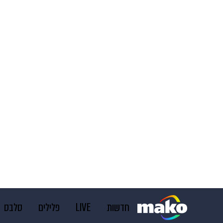
חדשות
LIVE
פלילים
סלבס