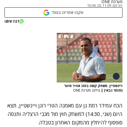
מערכת ONE
פורסם:
02.11.09, 10:36
עקבו אחרינו בגוגל
דברו איתנו
ויינשטיין. משחק קשה במזג אוויר סוער
(תומר גבאי)
|
צילום: מערכת ONE
הכח עמידר רמת גן עם מאמנה הטרי רונן ויינשטיין, תצא
היום (שני, 14:30) למשחק חוץ מול מכבי הרצליה ותנסה
סופסוף להיחלץ מהמקום האחרון בטבלה.