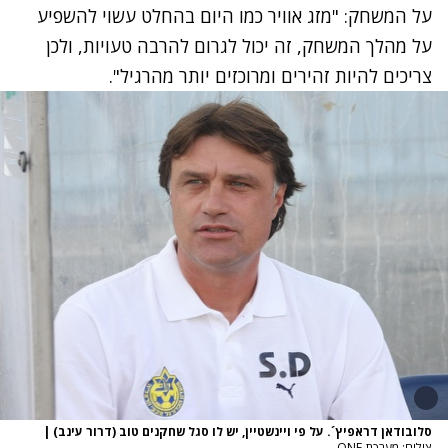
על המשחק: "מזג אוויר כמו היום בהחלט עשוי להשפיע
על מהלך המשחק, זה יכול לגרום להרבה טעויות, ולכן
צריכים להיות זהירים ומרוכזים יותר מהרגיל".
סלובודאן דראפיץ´. על פי ויינשטיין, יש לו סגל שחקנים טוב (דרור עינב)
|
צילום: מערכת ONE