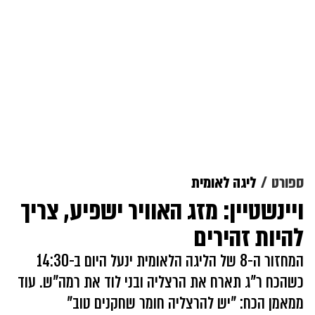
ספורט
ליגה לאומית
ויינשטיין: מזג האוויר ישפיע, צריך
להיות זהירים
המחזור ה-8 של הליגה הלאומית ינעל היום ב-14:30
כשהכח ר"ג תארח את הרצליה ובני לוד את רמה"ש. עוד
ממאמן הכח: "יש להרצליה חומר שחקנים טוב"