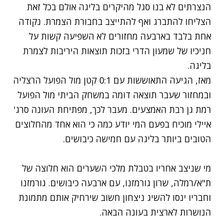
הנצרתים לא בנו סגל מהיקרים בליגה אולם בכל זאת
הצליחו להתברג ואף להתייצב בחבורת הצמרת. נקודה
אחת בלבד בארבעה מחזורים לא השפיעה קשות על
חניכיו של שמעון הדרי בזכות תוצאות היריבות לצמרת
בליגה.
מאז, הגיעה התאוששות עם 0:1 קטן מול הפועל הרצליה
ובמחזור שעבר תוצאה דומה במשחק הביתי מול הפועל
רמת גן רבת האמצעים. מעבר לכך, מפתיחת העונה סרג'
איילי מוכיח בפעם המי יודע כמה כי הוא אחד מהחלוצים
הטובים ביותר בליגה עם חמישה כיבושים.
מי שניצב אחריו בטבלת מלכי השערים הוא חלוצה של
ת"א/רמלה, שרון גורמזנו, עם ארבעה כיבושים. גורמזנו
וחבריו ינסו להשיג ניצחון חשוב שירחיק אותם מתמונת
הנושרות לארצית בעונה הבאה.