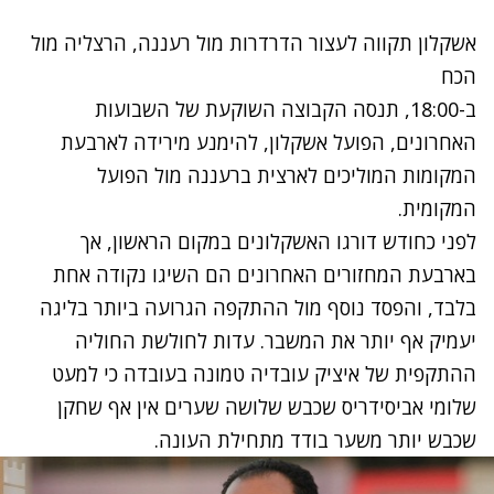
אשקלון תקווה לעצור הדרדרות מול רעננה, הרצליה מול
הכח
ב-18:00, תנסה הקבוצה השוקעת של השבועות
האחרונים, הפועל אשקלון, להימנע מירידה לארבעת
המקומות המוליכים לארצית ברעננה מול הפועל
המקומית.
לפני כחודש דורגו האשקלונים במקום הראשון, אך
בארבעת המחזורים האחרונים הם השיגו נקודה אחת
בלבד, והפסד נוסף מול ההתקפה הגרועה ביותר בליגה
יעמיק אף יותר את המשבר. עדות לחולשת החוליה
ההתקפית של איציק עובדיה טמונה בעובדה כי למעט
שלומי אביסידריס שכבש שלושה שערים אין אף שחקן
שכבש יותר משער בודד מתחילת העונה.