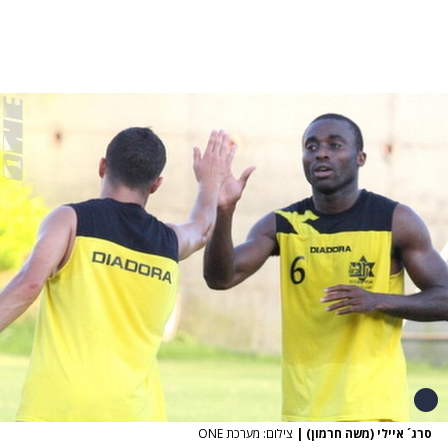
סרג´ איילי (משה חרמון)
|
צילום: מערכת ONE