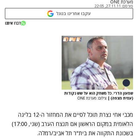
מערכת ONE
פורסם:
27.11.11, 22:05
עקבו אחרינו בגוגל
דברו איתנו
שמעון הדרי. כל משחק הוא על שש נקודות
(עמית מצפה)
|
צילום: מערכת ONE
מכבי אחי נצרת תוכל לסיים את המחזור ה-12 בליגה
הלאומית במקום הראשון אם תנצח הערב (שני, 17:00)
בשכונת התקווה את בית"ר תל אביב/רמלה.