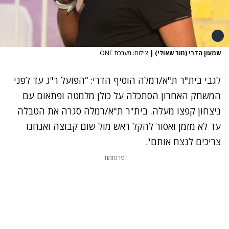
שמעון הדרי (מור שאולי)
|
צילום: מערכת ONE
לגבי בית"ר ת"א/רמלה הוסיף הדרי: “הפועל ר"ג עד לפני
המשחק האחרון הסתכלה על כולן מלמטה ופתאום עם
ניצחון קפצו מעלה. בית"ר ת"א/רמלה סגרה את הטבלה
עד לא מזמן ואסור להקל ראש מול שום קבוצה ואנחנו
צריכים לנצח אותם".
פרסומת