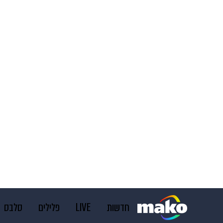
חדשות
LIVE
פלילים
סלבס