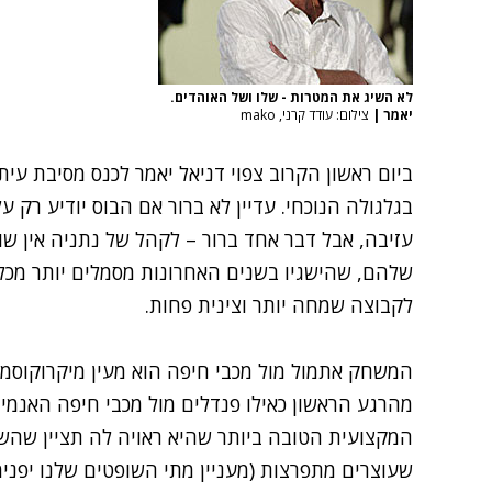
לא השיג את המטרות - שלו ושל האוהדים.
יאמר
|
צילום: עודד קרני, mako
ביום ראשון הקרוב צפוי דניאל יאמר לכנס מסיבת עי
בגלגולה הנוכחי. עדיין לא ברור אם הבוס יודיע רק 
עזיבה, אבל דבר אחד ברור – לקהל של נתניה אין שו
שלהם, שהישגיו בשנים האחרונות מסמלים יותר מכל 
לקבוצה שמחה יותר וצינית פחות.
המשחק אתמול מול מכבי חיפה הוא מעין מיקרוקוס
מהרגע הראשון כאילו פנדלים מול מכבי חיפה האנמי
המקצועית הטובה ביותר שהיא ראויה לה תציין שהש
שעוצרים מתפרצות (מעניין מתי השופטים שלנו יפני