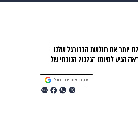
makoZ
בריאות
HIX
ספורט
כסף
הורים
עיצוב
תשעה חודשים
מתכונים
פרויקטים מיוחדים
ת יותר את חולשת הכדורגל שלנו
ה הגיע לסיומו הגלגול הנוכחי של
עקבו אחרינו בגוגל