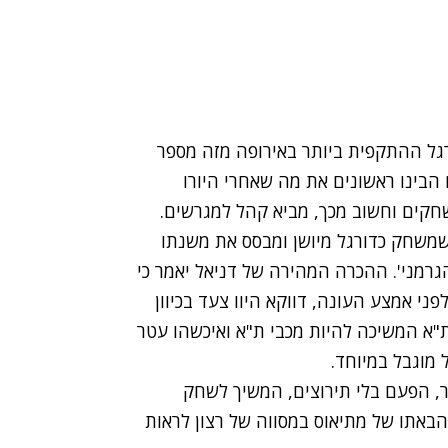
רגל ההתקפית ביותר באירופה מזה מספר
הבינו ראשונים את מה שאחרי היורו
חקים וחשוב מכך, מביא קהל למגרשים.
י שמשחק כדורגל מיושן ומבסס את משנתו
הגרמני'. ההכרה המהירה של דניאל יאמר כי
פני אמצע העונה, דווקא היוו צעד בכיוון
"א המשיכה להיות מכבי ת"א ואיכשהו עטר
 מוגבל במיוחד.
ר, הפעם בלי תירוצים, המשיך לשחק
הבאתו של מתיאוס במסווה של רצון לראות