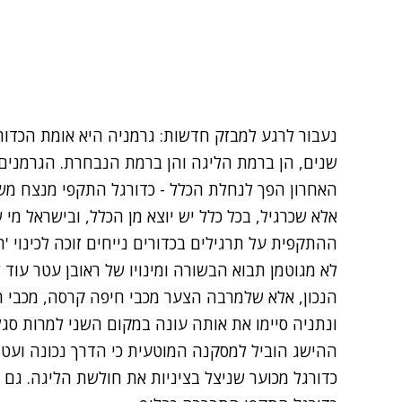
נעבור לרגע למבזק חדשות: גרמניה היא אומת הכדו
שנים, הן ברמת הליגה והן ברמת הנבחרת. הגרמנים 
האחרון הפך לנחלת הכלל - כדורגל התקפי מנצח מש
אלא שכרגיל, בכל כלל יש יוצא מן הכלל, ובישראל מ
ההתקפית על תרגילים בכדורים נייחים זוכה לכינוי '
לא מגוטמן תבוא הבשורה ומינויו של ראובן עטר עוד ל
הנכון, אלא שלמרבה הצער מכבי חיפה קרסה, מכבי ת
ונתניה סיימו את אותה עונה במקום השני למרות סגל
ההישג הוביל למסקנה המוטעית כי הדרך נכונה ועט
כדורגל מכוער שניצל בציניות את חולשת הליגה. גם 