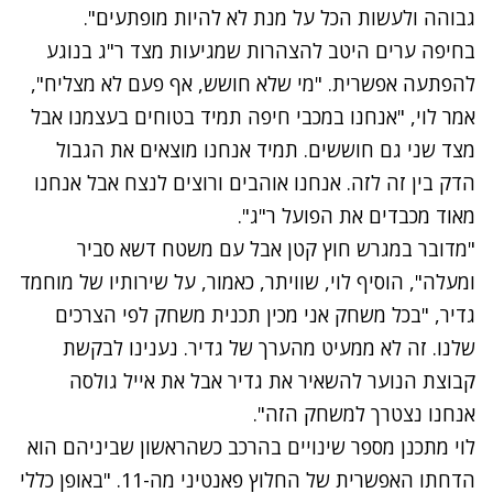
גבוהה ולעשות הכל על מנת לא להיות מופתעים".
בחיפה ערים היטב להצהרות שמגיעות מצד ר"ג בנוגע
להפתעה אפשרית. "מי שלא חושש, אף פעם לא מצליח",
אמר לוי, "אנחנו במכבי חיפה תמיד בטוחים בעצמנו אבל
מצד שני גם חוששים. תמיד אנחנו מוצאים את הגבול
הדק בין זה לזה. אנחנו אוהבים ורוצים לנצח אבל אנחנו
מאוד מכבדים את הפועל ר"ג".
"מדובר במגרש חוץ קטן אבל עם משטח דשא סביר
ומעלה", הוסיף לוי, שוויתר, כאמור, על שירותיו של מוחמד
גדיר, "בכל משחק אני מכין תכנית משחק לפי הצרכים
שלנו. זה לא ממעיט מהערך של גדיר. נענינו לבקשת
קבוצת הנוער להשאיר את גדיר אבל את אייל גולסה
אנחנו נצטרך למשחק הזה".
לוי מתכנן מספר שינויים בהרכב כשהראשון שביניהם הוא
הדחתו האפשרית של החלוץ פאנטיני מה-11. "באופן כללי