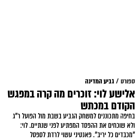
ספורט
גביע המדינה
אלישע לוי: זוכרים מה קרה במפגש
הקודם במכתש
בחיפה מתכוננים למשחק הגביע בשבת מול הפועל ר"ג
ולא שוכחים את ההפסד המפתיע לפני שנתיים. לוי:
"מכבדים כל יריב". פאנטיני עשוי לרדת לספסל