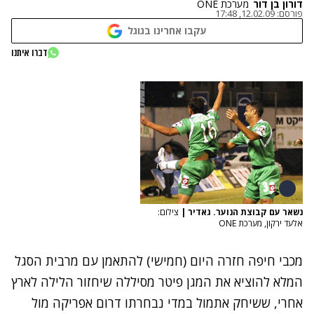
דורון בן דור
מערכת ONE
פורסם:
12.02.09, 17:48
עקבו אחרינו בגוגל
דברו איתנו
נשאר עם קבוצת הנוער. גאדיר
|
צילום:
אלעד ירקון, מערכת ONE
מכבי חיפה חזרה היום (חמישי) להתאמן עם מרבית הסגל
המלא להוציא את המגן פיטר מסיללה שיחזור הלילה לארץ
אחרי, ששיחק אתמול במדי נבחרתו דרום אפריקה מול