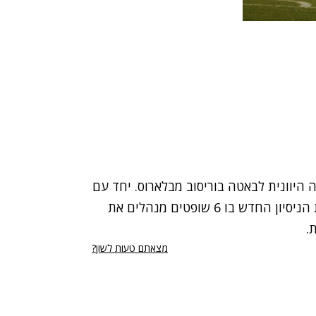
ק אתונה היוונית לבאטה בוריסוב מבלארוס. יחד עם
יפת, ייצאו חמישה שופטים ישראלים נוספים במסגרת הניסיון החדש בו 6 שופטים מנהלים את
מצאתם טעות לשון?
רי נגישות
תנאי השימוש
מדיניות הפרטיות
פרסום ממומן באתר