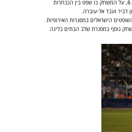
בהמשך ישיר לציון שקיבל מאיר לוי, ציון מעולה של 8.4, על המשחק בו שפט בין הנבחרות
ן דביר ועבד אל-עוברה.
שופטים הישראלים במסגרות האירופיות.
וצו למשחק נוסף במסגרת שלב הבתים בליגה