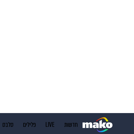
חדשות
LIVE
פלילים
סלבס