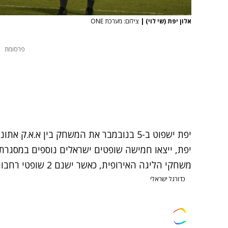
אלון יפת (שי לוי)
|
צילום: מערכת ONE
פרסומת
יפת ישפוט ב-5 בנובמבר את המשחק בין א.א.
משחקי הליגה האירופית, כאשר ישנם 2 שופטי רחבות.
כדורגל ישראלי
צרו קשר
פרסמו אצלנו
זמני היום
הסד