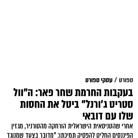
ספורט
עסקי ספורט
בעקבות החרמת שחר פאר: ה"וול
סטריט ג'ורנל" ביטל את החסות
שלו עם דובאי
אחרי שהטניסאית הישראלית הורחקה מהטורניר, מגזין
הפיננסים החליט להפסיק תמיכתו: "מדובר בצעד שמנוגד