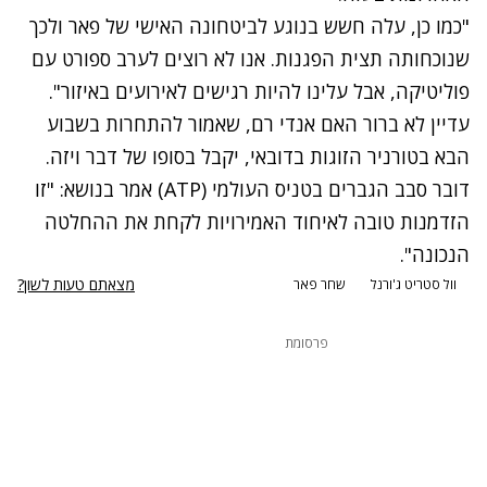
"כמו כן, עלה חשש בנוגע לביטחונה האישי של פאר ולכך
שנוכחותה תצית הפגנות. אנו לא רוצים לערב ספורט עם
פוליטיקה, אבל עלינו להיות רגישים לאירועים באיזור".
עדיין לא ברור האם אנדי רם, שאמור להתחרות בשבוע
הבא בטורניר הזוגות בדובאי, יקבל בסופו של דבר ויזה.
דובר סבב הגברים בטניס העולמי (ATP) אמר בנושא: "זו
הזדמנות טובה לאיחוד האמירויות לקחת את ההחלטה
הנכונה".
מצאתם טעות לשון?
וול סטריט ג'ורנל
שחר פאר
פרסומת