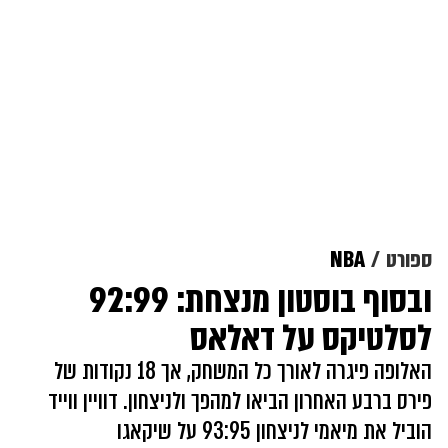
ספורט
NBA
ובסוף בוסטון מנצחת: 92:99
לסלטיקס על דאלאס
האלופה פיגרה לאורך כל המשחק, אך 18 נקודות של
פירס ברבע האחרון הביאו למהפך ולניצחון. דוויין ווייד
הוביל את מיאמי לניצחון 93:95 על שיקאגו