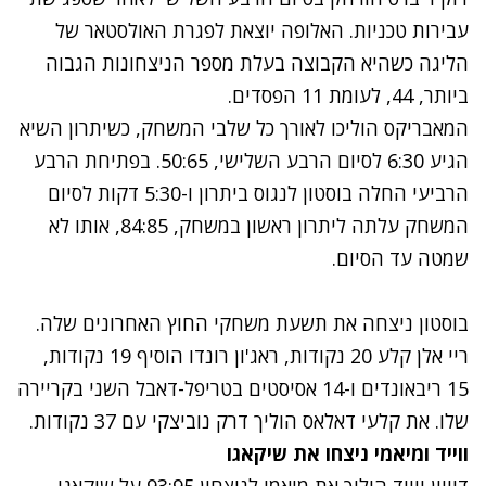
עבירות טכניות. האלופה יוצאת לפגרת האולסטאר של
הליגה כשהיא הקבוצה בעלת מספר הניצחונות הגבוה
ביותר, 44, לעומת 11 הפסדים.
המאבריקס הוליכו לאורך כל שלבי המשחק, כשיתרון השיא
הגיע 6:30 לסיום הרבע השלישי, 50:65. בפתיחת הרבע
הרביעי החלה בוסטון לנגוס ביתרון ו-5:30 דקות לסיום
המשחק עלתה ליתרון ראשון במשחק, 84:85, אותו לא
שמטה עד הסיום.
בוסטון ניצחה את תשעת משחקי החוץ האחרונים שלה.
ריי אלן קלע 20 נקודות, ראג'ון רונדו הוסיף 19 נקודות,
15 ריבאונדים ו-14 אסיסטים בטריפל-דאבל השני בקריירה
שלו. את קלעי דאלאס הוליך דרק נוביצקי עם 37 נקודות.
ווייד ומיאמי ניצחו את שיקאגו