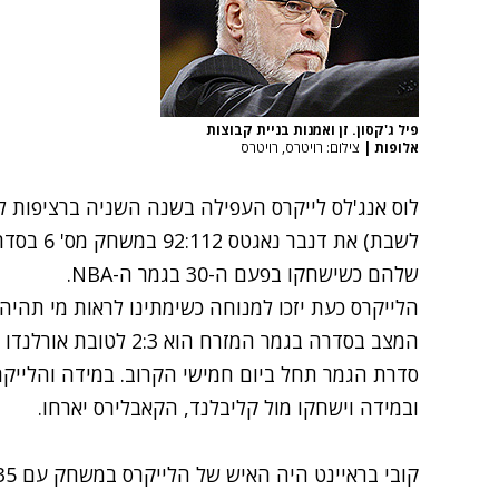
פיל ג'קסון. זן ואמנות בניית קבוצות
אלופות
|
צילום: רויטרס, רויטרס
שלהם כשישחקו בפעם ה-30 בגמר ה-NBA.
הלייקרס כעת יזכו למנוחה כשימתינו לראות מי תהיה 
המצב בסדרה בגמר המזרח 
סדרת הגמר תחל ביום חמישי הקרוב. במידה והלייקר
ובמידה וישחקו מול קליבלנד, הקאבלירס יארחו.