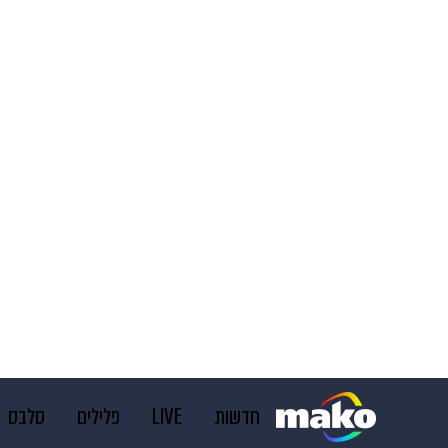
חדשות
LIVE
פלילים
סלבס