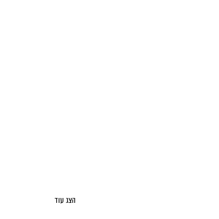
הצג עוד
אודות מאקו