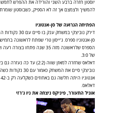
יוסטון חזרה ברבע השני והורידה את ההפרש לחמש 
להמשיך ולצמצם אך זה לא הספיק, כשבוסטון שומרת ע
הפתיחה הגרועה של סן-אנטוניו
הספרס שלראשונה מזה 35 שנה פתח
של 3:0.
דאלאס.
אוניל התעורר, פיניקס ניצחה את ניו ג'רזי