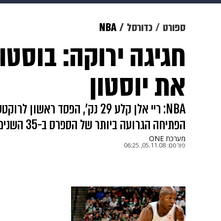
מוזיקה
תרבות
צבא וביטחון
ספורט
כדורסל
NBA
דיגיטל
גאווה
ויוה
משפט
את יוסטון
הפתיחה הגרועה ביותר של הספרס ב-35 השנים האחרונות
מערכת ONE
פורסם:
05.11.08, 06:25