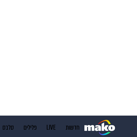
חדשות
LIVE
פלילים
סלבס