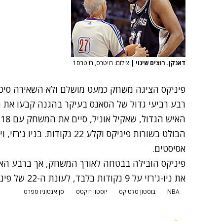
דאנקן. רוצים שינוי
|
צילום: רויטרס, רויטרס1
רבע רביעי גדול של הסאנס בעיקר בהגנה קבעו את ה
אסיסטים.
פיניקס הובילה בבטחה לאורך המשחק, אך ברבע ה
את ניו-ג'רזי על 9 נקודות בלבד, לעונת ה-22 של פיניקס.
NBA
בוסטון סלטיקס
יוסטון רוקטס
סן אנטוניו ספרס