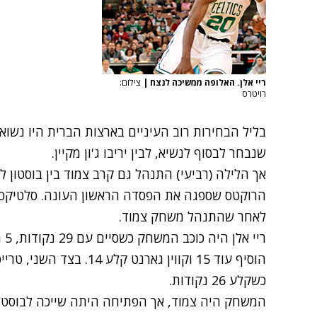
ריי אלן. האלופה ממשיכה לנצח
|
צילום:
רויטרס
בליל הבחירות רוב העיניים בארצות הברית היו נשוא
שנבחר לבסוף לנשיא, לבין יריבו ג'ון מקיין.
הרוקטס שספגה את הפסדה הראשון העונה. סלטיקס 
לאחר שהתנהל משחק צמוד.
הוסיף עוד 15 וקווין גארנט ק
כשקלע 26 נקודות.