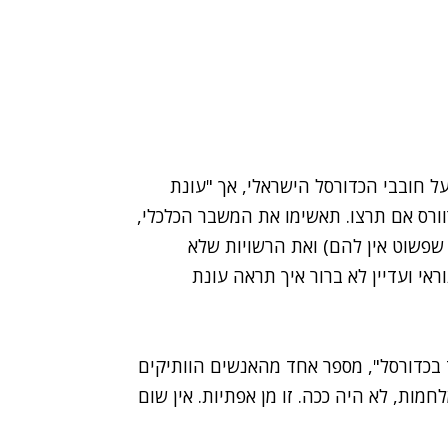
 חובבי הכדורסל הישראלי, אך "עונת
ך, אפילו ברוורס אם תרצו. תאשימו את המשבר הכלכלי,
שפשוט אין להם) ואת הרשויות שלא
י ועדיין לא ברור איך תראה עונת
ד בכדורסל", מספר אחד מהאנשים הוותיקים
מות, לא היה ככה. זו מן אפתיות. אין שום