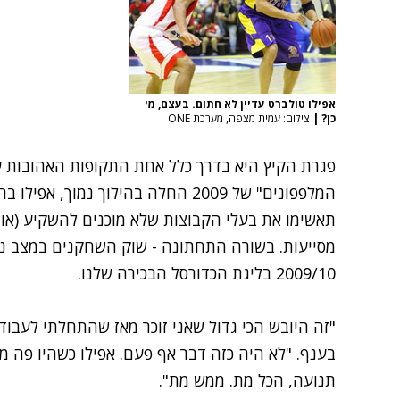
אפילו טולברט עדיין לא חתום. בעצם, מי
כן?
|
צילום: עמית מצפה, מערכת ONE
פגרת הקיץ היא בדרך כלל אחת התקופות האהובות על
המלפפונים" של 2009 החלה בהילוך נמו
תאשימו את בעלי הקבוצות שלא מוכנים להשקיע (או 
מסייעות. בשורה התחתונה - שוק השחקנים במצב נורא
2009/10 בליגת הכדורסל הבכירה שלנו.
"זה היובש הכי גדול שאני זוכר מאז שהתחלתי לעבו
בענף. "לא היה כזה דבר אף פעם. אפילו כשהיו פה מלח
תנועה, הכל מת. ממש מת".