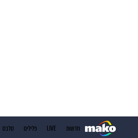
חדשות
LIVE
פלילים
סלבס