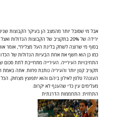
אבל מי שסובל יותר מהמצב הן בעיקר הקבוצות שני
ירידה של 20% בתקציב של הקבוצות הגדולות 
בסוף מי שרוצה לשחק בליגת העל מצליח", אומר אותו
כמו כן הוא חשף את אחת הבעיות הגדולות של הכדו
התחיבויות העירייה. העירייה מתחייבת לתת סכום שנ
העונה? טלפן לאילון ביהם והוא יתפוצץ מצחוק. הכל
מעלימים עין כדי שהענף לא יקרוס.
התחזית: התחממות הדרגתית