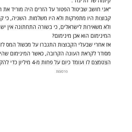
קיומה של הליגה".
"אני חושב שביטול הפטור על הזרים היה מוריד את ה
קבוצות היו מתפרקות ולא היו משלמות. השניה, כי ק
ולא משאירות לישראלים, כי בשורה התחתונה אין ישר
המינימום הוא אכן מינימום?
אז אחרי שבעלי הקבוצות התגברו על מכשול המס לזר
הצטמצם לו ועומד כיום על פחות מ-4 מיליון כדי להקל על הקבוצות בתקופת השפל הכלכלית.
פרסומת