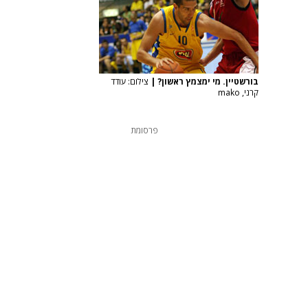
בורשטיין. מי ימצמץ ראשון?
|
צילום: עודד
קרני, mako
פרסומת