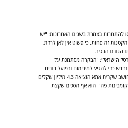
סו להתחרות בצמרת בשנים האחרונות: "יש
ואצל הקטנות זה פחות, כי פשוט אין לאן לרדת.
 הגורם הבכיר.
רסל הישראלי: "הבקרה מסתמכת על
דרש כדי להגיע למינימום ובפועל בונים
תקציב קטן יותר והעיריה נותנת פחות. אתה באמת חושב שקרית אתא הוציאה 4.3 מיליון שקלים
 קומבינות פה". הוא אף הסכים שקצת