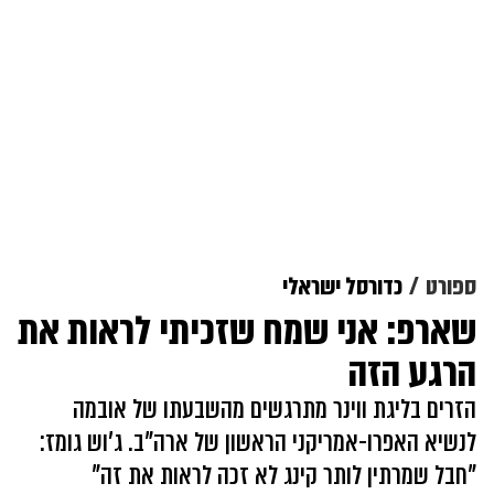
ספורט
כדורסל ישראלי
שארפ: אני שמח שזכיתי לראות את
הרגע הזה
הזרים בליגת ווינר מתרגשים מהשבעתו של אובמה
לנשיא האפרו-אמריקני הראשון של ארה"ב. ג'וש גומז:
"חבל שמרתין לותר קינג לא זכה לראות את זה"