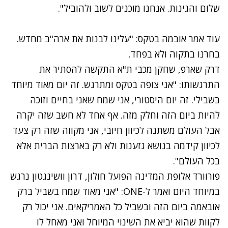
שלום והגינות. אנחנו מוכנים לשוב ולהוביל".
עוד אמר אובמה בטקס: "עלינו לבנות את ארה"ב מחדש.
בחרנו בתקוה ולא בפחד.
דרק שארפ, שחקן מכבי ת"א התקשה להסתיר את
התרגשותו: "אני צופה בטקס ומתרגש. זה יום מאוד מיוחד
בשבילי. זה יום היסטורי, אני שמח שאני בחיים וזוכה
להיות ביום הזה וחלק מזה. אף אחד לא חשב שזה יקרה
אבל העולם משתנה לכיוון חיובי, אני מקווה שזה רק צעד
לכיוון קידמה בנושא גזענות ולא רק בארצות הברית אלא
בכל העולם".
פורוורד אלופת המדינה הפועל חולון, דרון וושינגטון נרגש
במיוחד היום ואמר ל-ONE: "אני מאוד שמח בשביל ברק
אובאמה ביום הזה ובשביל כל האמריקאים. אני יכול רק
לקוות שהוא יביא את השינוי המיוחל ואני מאחל לו