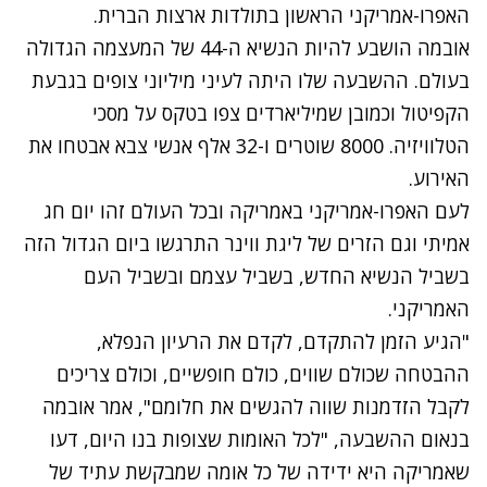
האפרו-אמריקני הראשון בתולדות ארצות הברית.
אובמה הושבע להיות הנשיא ה-44 של המעצמה הגדולה
בעולם. ההשבעה שלו היתה לעיני מיליוני צופים בגבעת
הקפיטול וכמובן שמיליארדים צפו בטקס על מסכי
הטלוויזיה. 8000 שוטרים ו-32 אלף אנשי צבא אבטחו את
האירוע.
לעם האפרו-אמריקני באמריקה ובכל העולם זהו יום חג
אמיתי וגם הזרים של ליגת ווינר התרגשו ביום הגדול הזה
בשביל הנשיא החדש, בשביל עצמם ובשביל העם
האמריקני.
"הגיע הזמן להתקדם, לקדם את הרעיון הנפלא,
ההבטחה שכולם שווים, כולם חופשיים, וכולם צריכים
לקבל הזדמנות שווה להגשים את חלומם", אמר אובמה
בנאום ההשבעה, "לכל האומות שצופות בנו היום, דעו
שאמריקה היא ידידה של כל אומה שמבקשת עתיד של