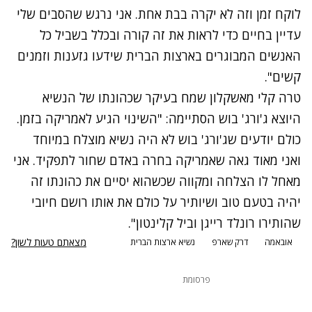
לוקח זמן וזה לא יקרה בבת אחת. אני נרגש שהסבים שלי
עדיין בחיים כדי לראות את זה קורה ובכלל בשביל כל
האנשים המבוגרים בארצות הברית שידעו גזענות וזמנים
קשים".
טרה קלי מאשקלון שמח בעיקר שכהונתו של הנשיא
היוצא ג'ורג' בוש הסתיימה: "השינוי הגיע לאמריקה בזמן.
כולם יודעים שג'ורג' בוש לא היה נשיא מוצלח במיוחד
ואני מאוד גאה שאמריקה בחרה באדם שחור לתפקיד. אני
מאחל לו הצלחה ומקווה שכשהוא יסיים את כהונתו זה
יהיה בטעם טוב ושיותיר על כולם את אותו רושם חיובי
שהותירו רונלד רייגן וביל קלינטון".
מצאתם טעות לשון?
אובאמה
דרק שארפ
נשיא ארצות הברית
פרסומת