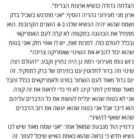
הצלחה גדולה כנשיא ארצות הברית".
ארון מגי מעירוני נהריה הוסיף: "אני מתרגש בשביל ברק
ושמח שהוא יהיה הנשיא שלנו ב-4 השנים הקרובות. הוא
מתחיל את הכהונה בתקופה לא קלה לעם האמריקאי
ובכלל לעולם כולו. למרות זאת, יש לו אופי חזק ואני בטוח
שהוא יכול להביא את השינוי שאמריקה צריכה".
ג'וש גומז מעירוני רמת גן היה נחרץ וקבע: "העולם רצה
שינוי וזה ברור לחלוטין עם בחירתו של ברק לתפקיד. זה
יום גדול מאוד לעם השחור בפרט ולאמריקאים בכלל וחבל
מאוד שמרתין לותר קינג לא חי כדי לראות את זה קורה.
אני לא בטוח שהוא יצליח לעשות את כל הדברים עליהם
הוא דיבר אבל אני בטוח שהוא יעשה את רוב הדברים
שהוא שואף להשיג".
ג'רמיין הול מגבעת שמואל אמר: "אני שמח מאוד שיש לנו
נשיא חדש כי נראה שהוא באמת האיש שיכול לעזור. זה