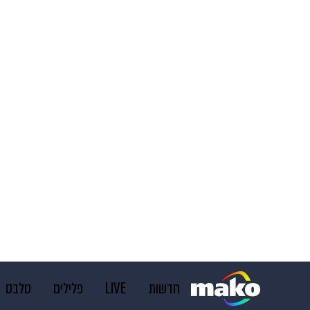
חדשות
LIVE
פלילים
סלבס