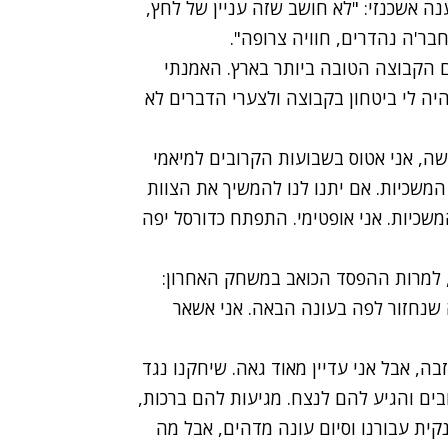
 אשכנזי: "לא חושב שזה עניין של לחץ,
בר'ה נהדרים, חוויה צרופה".
ם הקבוצה הטובה ביותר בארץ. האמנתי
יה לי ביטחון בקבוצה ולצערי הדברים לא
קשה, אני אטוס בשבועות הקרובים למיאמי
המשכיות. אם יתנו לנו להמשיך את הצוות
משכיות. אני אופטימי. התפתח כדורסל יפה
, למרות ההפסד הכואב במשחק האחרון:
 שנחזור לפה בעונה הבאה. אני אשאר
ה, אבל אני עדיין מאוד גאה. שיחקנו נגד
בים והגיע להם לנצח. מגיעות להם ברכות,
קית עבורנו וסיום עונה מדהים, אבל מה