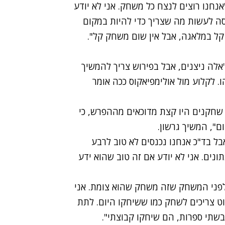
נחנו רוצים לנצח כל משחק. אני לא יודע
ה לעשות מה שצריך כדי להיות במקום
קל במלאגה, אבל אין שום משחק קל".
אלה ניצנים, אבל בפירוש צריך להמשיך
 לקלוע מול אולימפיאקוס ככה אומר
 שחקנים היו קצת מדוכאים מההפרש, כי
ם", המשיך גרשון.
אבל בד"כ אנחנו נכנסים לא טוב לרבע
תונים. אני לא יודע אם זה טוב שהוא ידע
 לפני המשחק שזה משחק שהוא צומת. אני
ט צריכים לשחק כמו ששיחקו היום. לתת
שתי ספרות, הם שיחקו קבוצתי".