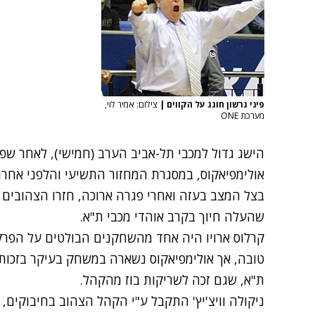
פיני גרשון חוגג על הקווים
|
צילום: אמיר לוי,
מערכת ONE
אולימפיאקוס, במסגרת המחזור התשיעי והלפני אחרון
בצל המצב בעזה ואחרי פגרה ארוכה, חזרו הצהובים 
שהעלה חיוך בקרב אוהדי מכבי ת"א.
קרלוס ארויו היה אחד מהשחקנים הבולטים על הפרק
טובה, אך אולימפיאקוס נשארה במשחק בעיקר בזכות 
ת"א, שגם זכה לשריקות בוז מהקהל.
ניקולה וויצ'יץ' התקבל ע"י הקהל הצהוב בחיבוקים,