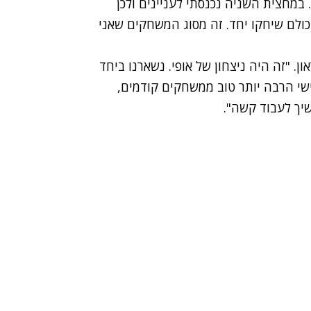
 במחצית השניה נכנסתי לעניינים ולכן
כולם שיחקו יחד. זה מסוג המשחקים שאני
ן. "זה היה ניצחון של אופי. נשארנו ביחד
שי הרבה יותר טוב ממשחקים קודמים,
יך לעבוד קשה".