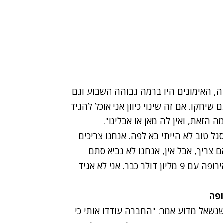
ה, האימונים היו ברמה גבוהה השבוע וגם
שיחקו. אם זה שינוי כיוון אני אוכל להגיד
גל טוב לא הייתי בא לפה. אנחנו צריכים
 צריך, אבל אין, אנחנו לא נביא סתם
שחקן. אין שחקן ברמה גבוהה היום. לקחנו אליפות אירופה עם 9 מליון דולר כבר. אני לא אגיד
ופה
נשאל מדוע אמר: "החברה עודדו אותי כי