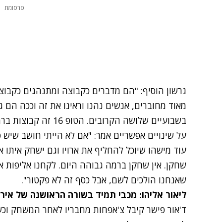
פרסומת
גרשון הוסיף: "הם מדברים כקבוצה ומתנהגים כקבוצ
מאוד מחוברים, אנשים נהנו וראינו את זה וככה הם גם 
בשבועיים שלושה הקרובים. הטופ 16 זה קבוצות ברמה הזאת, ואין לה מאן או אבלינו".
על שינויים אפשריים אמר: "אם לא הייתי חושב שיש ס
עוד מישהו שיוכל להחליף את ארויו וגם ישחק איתו אם
שאנחנו הולכים לשם, אבל כסף זה לא פקטור".
ליאור אליהו: מכבי תמיד בשורה הראושנה של איר
ד'אור פישר קיבל צ'אפחות מחבריו לאחר המשחק וכש