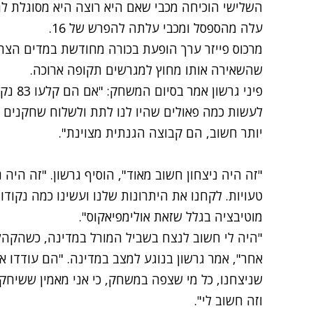
השלישי הוכיחה מכבי שאם היא רוצה היא מסוגלת ל
עלה מהספסל ומכבי עלתה להפרש של 16.
מרכוס פייזר ערך הופעת בכורה מחודשת במדים הצ
שהשאירה אותו מחוץ למגרשים תקופה ארוכה.
פיני גר
לעשות כמה פאולים שהיו לנו לתת ולשלוח שחקנים ל
יותר חשוב, הם קבוצה הגנתית מצוינת".
"זה היה ניצחון חשוב מאוד", הוסיף גרשון. "זה היה 
טעויות. לקחנו את היתרונות שלנו ועשינו כמה נקודות
מוטיבציה בגלל שזאת אולימפיאקוס".
"היה לי חשוב לנצח בשביל המורל במדינה, כשהקה
אחר", אמר גרשון בנוגע למצב במדינה. "הם עודדו א
שניצחנו, כל מי שצפה במשחק, כי אני מאמין ששיחק
וזה חשוב לי".