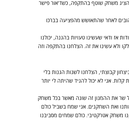
הציג משחק שוטף בהתקפה, כשד'אור פישר
הובים לאחר שהתאושש מהפציעה בברכו
שון אמר בסיום המשחק: "אם הם קלעו 83 נקודות אז ודאי שעשינו טעויות בהגנה, יכולנו
קו ולא עשינו את זה. הצלחנו בהתקפה וזה
ניצחון קבוצתי, הצלחנו לשנות הגנות בלי
 קלות. אני לא יכול להגיד שהיתה לי יותר
ל שר את ההמנון זה שונה מאשר בכל משחק
ותנו ואת השחקנים. אני שמח בשביל כולם
נו משחק אטרקטיבי. כולם שמחים מסביבנו