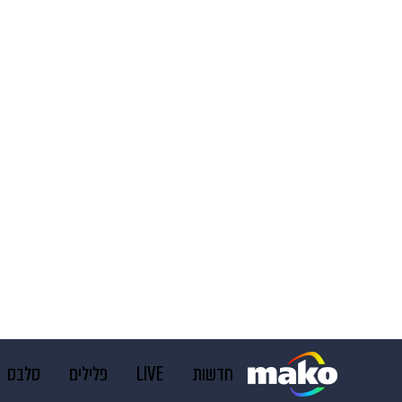
חדשות
LIVE
פלילים
סלבס