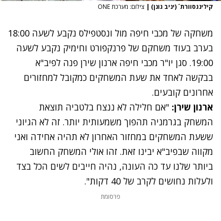
קילינגסוורת´ (יניב גונן)
|
צילום: מערכת ONE
משחקה של מכבי חיפה מול ונסטפילס נקבע לשעה 18:00
בערב בעוד משחקם של פרנקפורט וחימיק נקבע לשעה
19:00. סגן יו"ר מכבי חיפה ארנון שירן פנה לפיב"א
בבקשה לאחד את שעת המשחקים כמקובל למחזורים
אחרונים קובעים.
ארנון שירן:
"אם חלילה לא ננצח בלטביה תוצאת
המשחק בגרמניה תהפוך משמעותית יותר. זה לא הגיוני
ששעת המשחקים במחזור האחרון לא תהיה אחידה ואני
מקווה שבפיב"א יבינו זאת. זהו אולי המשחק החשוב
ביותר שלנו עד כה העונה, נהיה חייבים לשים הכל בצד
ולעלות נחושים לקרב של 40 דקות".
פרסומת