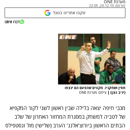
מערכת ONE
פורסם:
20.12.10, 22:05
עקבו אחרינו בגוגל
דברו איתנו
חסין ושחקניו. מקווים שהפעם הם ינצחו
(יניב גונן)
|
צילום: מערכת ONE
מכבי חיפה יצאה בלילה שבין ראשון לשני לקור המקפיא
של לטביה למשחק במסגרת המחזור האחרון של שלב
הבתים הראשון ביורוצ'אלנג' הערב (שלישי) מול ונסטפילס