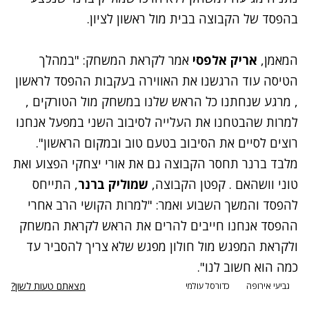
בהפסד של הקבוצה בבית מול ראשון לציון.
המאמן,
אריק אלפסי
אמר לקראת המשחק: "במהלך
הטיסה עוד הרגשנו את האווירה בעקבות ההפסד לראשון
, מרגע שנחתנו כל הראש שלנו במשחק מול הטורקים ,
למרות שהבטחנו את העלייה לסיבוב השני במפעל אנחנו
רוצים לסיים את הסיבוב בטעם טוב ובמקום הראשון".
מלבד ברנר תחסר הקבוצה גם את אורי יצחקי הפצוע ואת
טוני וושהאם . קפטן הקבוצה,
שמוליק ברנר
, התייחס
להפסד והמשך השבוע ואמר: "למרות הקושי הרב אחרי
ההפסד אנחנו חייבים להרים את הראש לקראת המשחק
ולקראת המפגש מול חולון מפגש שלא צריך להסביר עד
כמה הוא חשוב לנו".
מצאתם טעות לשון?
גביעי אירופה
כדורסל עולמי