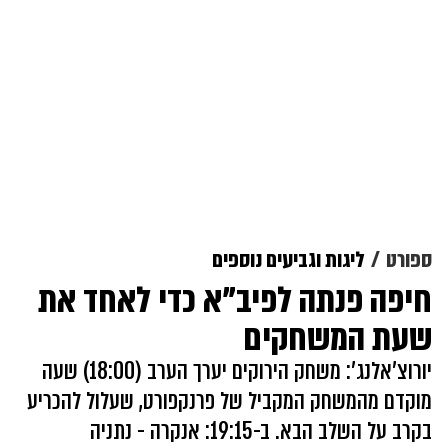
ספורט
ליגות וגביעים נוספים
חיפה פנתה לפיב"א כדי לאחד את
שעת המשחקים
יורוצ'אלנג': משחק הירוקים יערך הערב (18:00) שעה
מוקדם מהמשחק המקביל של פרנקפורט, שעלול להכריע
בקרב על השלב הבא. ב-19:15: אנקרה - נתניה