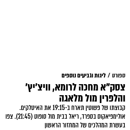
ספורט
ליגות וגביעים נוספים
צסק"א מחכה לרומא, וויצ'יץ'
והלפרין מול מלאגה
קבוצתו של פשוטין תארח ב-19:15 את האיטלקים.
אולימפיאקוס בספרד, ריאל בבית מול סופוט (21:45). צפו
בעשרת המהלכים של המחזור הראשון