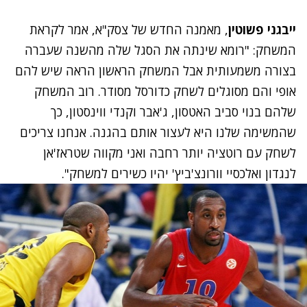
ייבגני פשוטין
, מאמנה החדש של צסק"א, אמר לקראת
המשחק: "רומא שינתה את הסגל שלה מהשנה שעברה
בצורה משמעותית אבל המשחק הראשון הראה שיש להם
אופי והם מסוגלים לשחק כדורסל מסודר. רוב המשחק
שלהם בנוי סביב האטסון, ג'אבר וקנדי ווינסטון, כך
שהמשימה שלנו היא לעצור אותם בהגנה. אנחנו צריכים
לשחק עם רוטציה יותר רחבה ואני מקווה שטראז'אן
לנגדון ואלכסיי וורונצ'ביץ' יהיו כשירים למשחק".