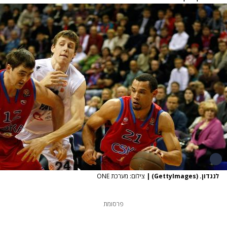
לנגדון. (GettyImages)
|
צילום: מערכת ONE
פרסומת