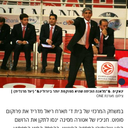
ינאקיס. &"מלאגה הוכיחה שהיא מפוקסת יותר ביורוליג&" (יעל מרגלית)
|
צילום: מערכת ONE
במשחק המרכזי של בית ד' תארח ריאל מדריד את פרוקום
סופוט. חניכיו של אטורה מסינה ינסו לתקן את הרושם