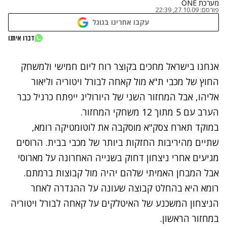
מערכת ONE
פורסם:
27.10.09, 22:39
עקבו אחרינו בגוגל
דברו איתנו
נתקלנו בבעיה
אנחנו בישראל מחכים בקוצר רוח ליום חמישי ולמשחק
נסה שוב
החוץ של מכבי ת"א מול קאחה לבורל ויטוריה וליאור
אליהו, אבל המחזור השני של היורוליג ייפתח כרגיל כבר
הערב עם 5 מתוך 12 משחקי המחזור.
במוקד תארח צסק"א מוסקבה את לוטומטיקה רומא,
שתיים מהיריבות החזקות ביותר של מכבי בבית. הרוסים
מגיעים אחרי ניצחון דחוק בשנייה האחרונה על מארוסי
אבל המבחן האמיתי שלהם יהיה מול קבוצות ברמתם.
רומא היא בהחלט קבוצה שעונה על ההגדרה לאחר
הניצחון המשכנע של האיטלקים על קאחה לבורל ויטוריה
במחזור הראשון.