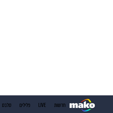
חדשות
LIVE
פלילים
סלבס