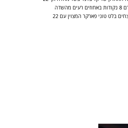
הנקודות שקלע לא מנעו את הפסד קבוצתו. אוניל תרם 8 נקודות באחוזים רעים מהשדה
ומיודענו אנתוני פארקר הוסיף 5 משלו. בשורות המנצחים בלט טוני פארקר המצוין עם 22