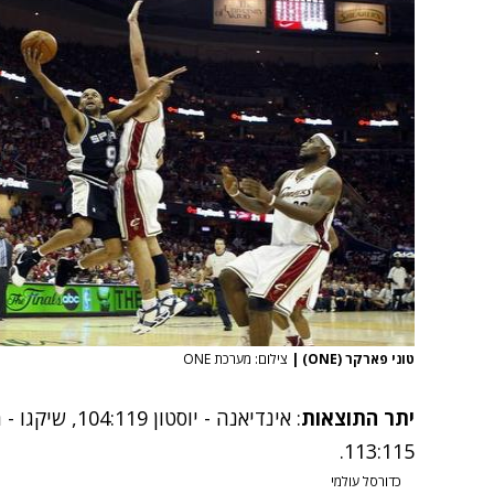
טוני פארקר (ONE)
|
צילום: מערכת ONE
יתר התוצאות
113:115.
כדורסל עולמי