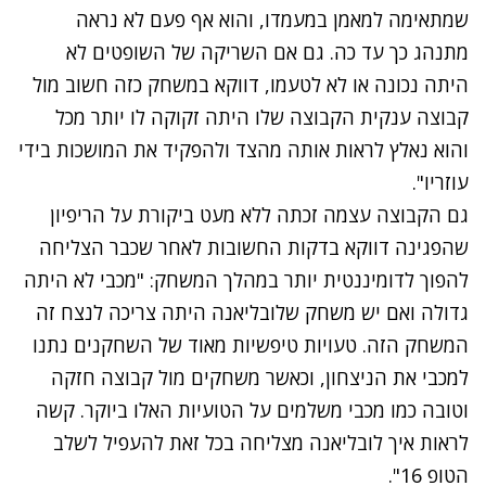
שמתאימה למאמן במעמדו, והוא אף פעם לא נראה
מתנהג כך עד כה. גם אם השריקה של השופטים לא
היתה נכונה או לא לטעמו, דווקא במשחק כזה חשוב מול
קבוצה ענקית הקבוצה שלו היתה זקוקה לו יותר מכל
והוא נאלץ לראות אותה מהצד ולהפקיד את המושכות בידי
עוזריו".
גם הקבוצה עצמה זכתה ללא מעט ביקורת על הריפיון
שהפגינה דווקא בדקות החשובות לאחר שכבר הצליחה
להפוך לדומיננטית יותר במהלך המשחק: "מכבי לא היתה
גדולה ואם יש משחק שלובליאנה היתה צריכה לנצח זה
המשחק הזה. טעויות טיפשיות מאוד של השחקנים נתנו
למכבי את הניצחון, וכאשר משחקים מול קבוצה חזקה
וטובה כמו מכבי משלמים על הטועיות האלו ביוקר. קשה
לראות איך לובליאנה מצליחה בכל זאת להעפיל לשלב
הטופ 16".