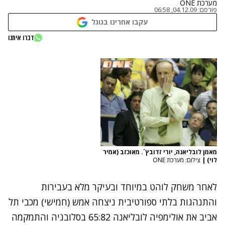
מערכת ONE
פורסם:
04.12.09, 06:58
עקבו אחרינו בגוגל
דברו איתנו
מאמן לובליאנה, יורי זדובץ´. מאוכזב (אמיר
לוי)
|
צילום: מערכת ONE
לאחר משחק לוהט במיוחד ובעיקר מלא בעבירות
והתנהגות בלתי ספורטיבית ניצחה אמש (חמישי) מכבי תל
אביב את אולימפיה לובליאנה 65:82 בסלובניה והתמקמה