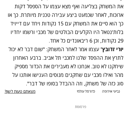
את המשחק בצליעה ואף מצא עצמו על הספסל דקות
ארוכות, לאחר שכמעט ביצע עבירה טכנית מיותרת. כך או
כך הוא סיים את המשחק עם 15 נקודות ויחד עם דייויד
בלות'נטאל היו הקלעים הבולטים של מכבי ורשמו יחדיו
29 נקודות, וכן 6 ריבאונדים כל אחד.
יורי זדובץ'
עצמו אמר לאחר המשחק: "שום דבר לא יכול
לתרץ את ההפסד שלנו למכבי תל אביב. ברבע האחרון
שיחקנו לא טוב. אנחנו לא מעבירים את הכדור מספיק
מהר ואילו מכבי עם שחקנים מנוסים הענישו אותנו על
סוג כזה של משחק, וזה ההבדל בסופו של דבר".
מצאתם טעות לשון?
גביעי אירופה
כדורסל עולמי
פרסומת