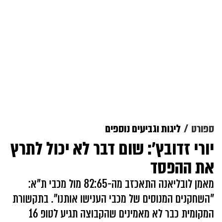
ספורט
ליגות וגביעים נוספים
יורי זדובץ': שום דבר לא יכול לתרץ
את ההפסד
מאמן לובליאנה התאכזב מה-82:65 מול מכבי ת"א:
"השחקנים המנוסים של מכבי הענישו אותנו". בתקשורת
המקומית כבר לא מאמינים שהקבוצה תגיע לטופ 16