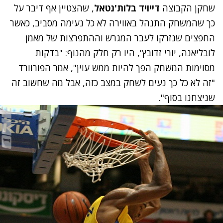
שחקן הקבוצה
דייויד בלות'נטאל
, שהצטיין אף דיבר על
כך שהמשחק התנהל באווירה לא כל נעימה מסביב, כאשר
החפצים שנזרקו לעבר המגרש וההתפרצות של מאמן
לובליאנה, יורי זדובץ', היו רק חלק מהנוף: "בדקות
מסוימות המשחק הפך להיות ממש עוין", אמר הפורוורד
"זה לא כל כך נעים לשחק במצב כזה, אבל מה שחשוב זה
שניצחנו בסוף".