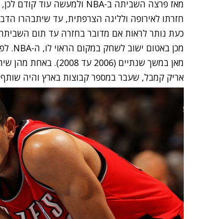
מאז פרצה השביתה ב-NBA ולמעשה 
חזרתו לאירופה ולליגה הצרפתית, עד שיתבהרו הדבר
כעת נותר לראות אם מדובר בחזרה עד תום השביתה, 
מכן באט
מאן במשך שנתיים (2006 ע
אריק קמבל, שעבר במספר קבוצות בארץ והיה שותף לאלי