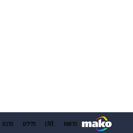
חדשות
LIVE
פלילים
סלבס