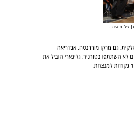
|
צילום: מערכת
לקית. גם מרקו מורדנטה, אנדריאה
ים לא השתתפו בטורניר. גלינארי הוביל את