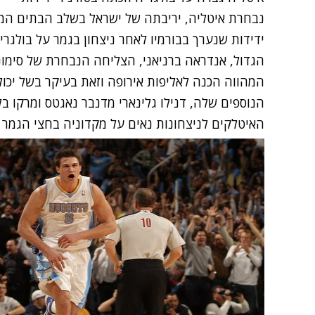
נבחרת איטליה, יריבתה של ישראל בשלב הבתים המו
הגדול, אנדראה ברניאני, הצליחה הנבחרת של סימונה 
הנוספים שלה, דנילו גלינארי מדנבר נאגטס ומרקו בלי
האיטלקים לניצחונות נאים על מקדוניה בחצי הגמר ו