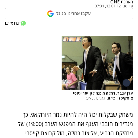
מערכת ONE
פורסם:
12.01.12, 07:31
עקבו אחרינו בגוגל
דברו איתנו
עדן ענבר. רמלה מוכנה לקייסרי (יוסי
ציפקיס)
|
צילום: מערכת ONE
משחק שבקלות יכול היה להיות גמר היורוקאפ, כך
מגדירים חובבי הענף את המפגש הערב (19:00) של
מחזיקת הגביע, אליצור רמלה, מול קבוצת קייסרי