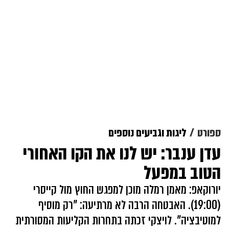
ספורט
ליגות וגביעים נוספים
עדן ענבר: יש לנו את הקו האחורי
הטוב במפעל
יורוקאפ: מאמן רמלה מוכן למפגש החוץ מול קייסרי
(19:00). האבטחה הרבה לא מרתיעה: "רק מוסיף
למוטיבציה". לויצקי זכתה בתחרות הקליעות המסורתית