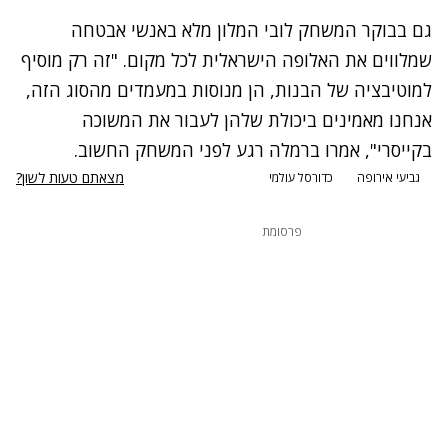
גם בבוקר המשחק לובי המלון מלא באנשי אבטחה
שמלווים את האלופה הישראלית לכל מקום. "זה רק מוסיף
למוטיבציה של הבנות, הן מנוסות במעמדים מהסוג הזה,
אנחנו מאמינים ביכולת שלהן לעבור את המשוכה
בקייסרי", אמרו ברמלה רגע לפני המשחק החשוב.
מצאתם טעות לשון?
גביעי אירופה
כדורסל עולמי
פרסומת