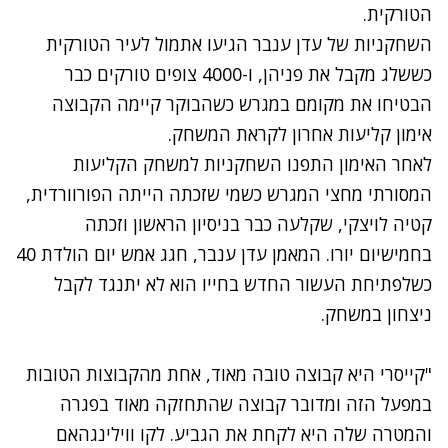
הטורקית.
השחקניות של עדן ענבר הגיעו אתמול לעיר הטורקית
כששלג מקבל את פניהן, ו-4000 צופים טורקים כבר
הבטיחו את מקומם במגרש כשהבוקר קיימה הקבוצה
אימון קליעות אחרון לקראת המשחק.
לאחר האימון התפנו השחקניות למשחק הקליעות
המסורתי מחצי המגרש כשמי שזכתה הייתה הפורוורדית,
קטיה לויצקי, שקלעה כבר בניסיון הראשון וזכתה
בחמישיום יורו. המאמן עדן ענבר, חגג אמש יום הולדת 40
כשלפתיחת העשור החדש בחייו הוא לא יתנגד לקבל
ניצחון במשחק.
"קייסרי היא קבוצה טובה מאוד, אחת מהקבוצות הטובות
במפעל הזה ומדובר קבוצה שהתחזקה מאוד בפגרה
והמטרה שלה היא לקחת את הגביע. לקו ווילינגהאם