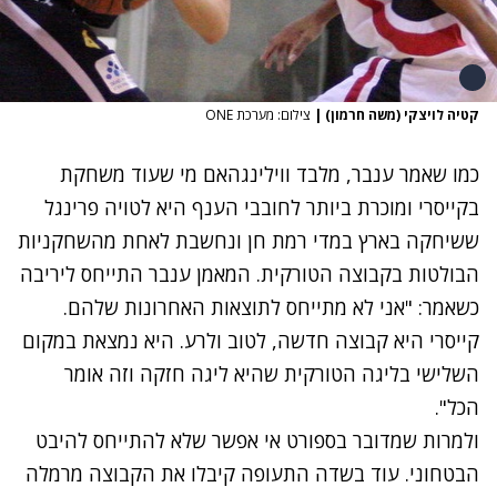
קטיה לויצקי (משה חרמון)
|
צילום: מערכת ONE
כמו שאמר ענבר, מלבד ווילינגהאם מי שעוד משחקת
בקייסרי ומוכרת ביותר לחובבי הענף היא לטויה פרינגל
ששיחקה בארץ במדי רמת חן ונחשבת לאחת מהשחקניות
הבולטות בקבוצה הטורקית. המאמן ענבר התייחס ליריבה
כשאמר: "אני לא מתייחס לתוצאות האחרונות שלהם.
קייסרי היא קבוצה חדשה, לטוב ולרע. היא נמצאת במקום
השלישי בליגה הטורקית שהיא ליגה חזקה וזה אומר
הכל".
ולמרות שמדובר בספורט אי אפשר שלא להתייחס להיבט
הבטחוני. עוד בשדה התעופה קיבלו את הקבוצה מרמלה