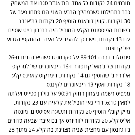
תורמים 24 נקודות כל אחד. הת'אנדר סגרו את המשחק
כבר בתחילתו כשבמהלך הרבע השני הם פתחו פער של
30 נקודות. קווין דוראנט הוסיף 20 נקודות לת'אנדר.
בשורות הפיסטונס הקלע המוביל היה ברנדון נייט שסיים
עם 13 נקודות, ויש בכך להעיד על הערב ההתקפי הגרוע
של קבוצתו.
פורטלנד גברה 89:101 על סקרמנטו כשהיא נהנית מ-26
נקודות של ג'מאל קרופורד ו-16 ריבאונדים של למרקוס
אלדרידג' שהוסיף גם 14 נקודות. דימרקוס קאזינס קלע
18 נקודות ואסף 13 ריבאונדים לקינגס.
ממפיס רשמה ניצחון דחוק 90:91 על גולדן סטייט ועלתה
למאזן 6:10. רודי גאי הוביל את קלעיה עם 23 נקודות,
מייק קונלי הוסיף 20 נקודות ותשעה אסיסטים. מונטה
אליס קלע 20 נקודות לווריורס אך גם איבד שבעה כדורים.
ג'ו ג'ונסון עם מחצית שניה מצוינת בה קלע 24 מתוך 28