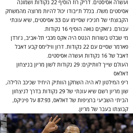
ועשרה אסיסטים. דריק רוז הוסיף 22 נקודות ושמונה
אסיסטים משלו. בכלל ת'יבודו יכול להיות מרוצה מהמשחק
הקבוצתי של חניכיו שסיימו עם 33 אסיסטים, שיא עונתי
עבורם. ג'ואקים נואה הוסיף 16 נקודות.
מי שבלט בשורות הנטס היה אקס מכבי תל-אביב, ג'ורדן
פארמר שסיים עם 22 נקודות. דרון ווילימס קבע דאבל
דאבל של 16 נקודות ועשרה אסיסטים.
העולם שייך לוותיקים: 29 נקודות לשון מריון בניצחון
דאלאס
ריפ המילטון לא היה השחקן הוותיק היחיד שכיכב הלילה,
שון מריון רשם שיא עונתי של 29 נקודות בדרך לניצחון
הביתי השביעי ברציפות של דאלאס, 87:93 על פיניקס,
קבוצתו בעבר של מריון.