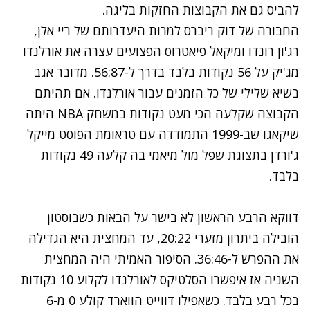
להביס גם את הקבוצות החזקות בליגה.
החבורה של דוק ריברס למרות היעדרותם של ריי אלן,
רג'ון רונדו ומיקאל פיאטרוס הפצועים עצרה את אורלנדו
מג'יק על 56 נקודות בלבד בדרך ל-56:87. מדובר אגב
בשיא שלילי של כל הזמנים עבור אורלנדו. אם תהיתם
הקבוצה שקלעה הכי מעט נקודות במשחק NBA היתה
שיקאגו שב-1999 התמודדה עם טראומת הפוסט מייקל
ג'ורדן בתצוגת שפל מול מיאמי בה קלעה 49 נקודות
בלבד.
דווקא הרבע הראשון לא בישר על הבאות כשבוסטון
הובילה ביתרון מזערי 20:22, עד המחצית היא הגדילה
את ההפרש ל-36:46. הסיפור האמיתי היה המחצית
השניה אז איפשרו הסלטיקס לאורלנדו לקלוע 10 נקודות
בכל רבע בלבד. כשאפילו דווייט הווארד קולע 0 מ-6