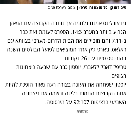
טים דאנקן. סל מנצח (רויטרס)
|
צילום: מערכת ONE
ניו אורלינס אמנם נלחמה אך נותרה הקבוצה עם המאזן
הגרוע ביותר במערב 14:3. הספרס לעומת זאת כבר
ב-7:11 והם מובילים את הבית הדרום-מערבי בצוותא עם
דאלאס. ג'ארט ג'ק אחד המוציאים לפועל הבולטים השנה
בהורנטס סיים עם 26 נקודות.
טריפל דאבל ללאברי, יוסטון כבר עם שבעה ניצחונות
רצופים
יוסטון שפתחה את העונה בצורה רעה מאוד הופכת להיות
אחת הקבוצות החמות בליגה ורשמה את ניצחונה
השביעי ברציפות 92:107 על מינסוטה.
פרסומת