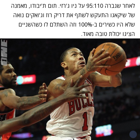
לאחר שגברה 95:110 על ניו ג'רזי. תום ת'יבודו, מאמנה
של שיקאגו התעקש לשתף את דריק רוז וג'ואקים נואה
שלא היו כשירים ב-100% וזה השתלם לו כשהשניים
הציגו יכולת טובה מאוד.