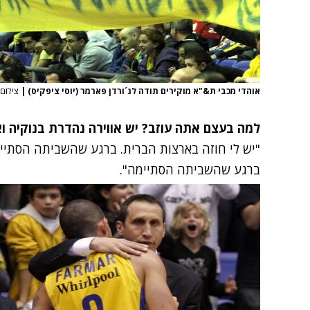
אוהדי מכבי ת&"א מוקירים תודה לג´ורדן פארמר (יוסי ציפקיס)
|
צילום: 
למה בעצם אתה עוזב? יש אווירה נהדרת בנוקיה ו
"יש לי חוזה בארצות הברית. ברגע שהשביתה הסתיימה
ברגע שהשביתה הסתיימה".