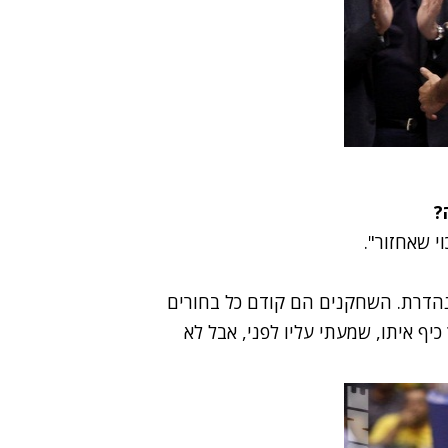
?
י שאחזור".
 נהדרת. השחקנים הם קודם כל בחורים
כיף איתו, שמעתי עליו לפני, אבל לא