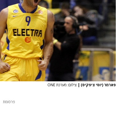
פארמר (יוסי ציפקיס)
|
צילום: מערכת ONE
פרסומת