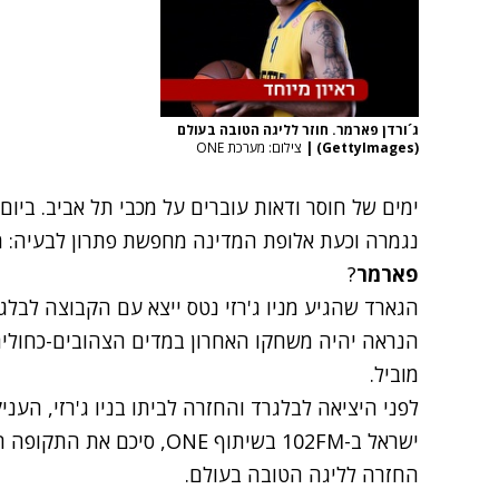
ג´ורדן פארמר. חוזר לליגה הטובה בעולם
(GettyImages)
|
צילום: מערכת ONE
נגמרה וכעת אלופת המדינה מחפשת פתרון לבעיה: מ
פארמר
?
הגארד שהגיע מניו ג'רזי נטס ייצא עם הקבוצה לבלגר
הנראה יהיה משחקו האחרון במדים הצהובים-כחולים
מוביל.
לפני היציאה לבלגרד והחזרה לביתו בניו ג'רזי, העני
ישראל ב-102FM בשיתוף ONE, ס
החזרה לליגה הטובה בעולם.