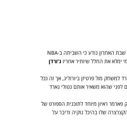
ימים של חוסר ודאות עוברים על מכבי תל אביב. ביום שבת האחרון נודע כי השביתה ב-NBA
י ימלא את החלל שיותיר אחריו
ג'ורדן
ד למשחק מול פרטיזן ביורוליג, אך זה ככל
 לפני שהוא משאיר אותם נטולי גארד
ק פארמר ראיון מיוחד לתוכנית הספורט של
יכם את התקופה הקצרצרה שלו בהיכל נוקיה ודיבר על