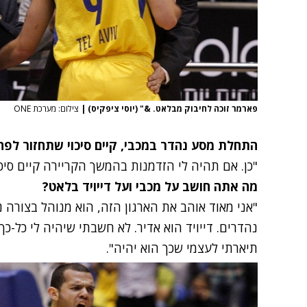
פארמר זוכה לחיבוק מבלאט. &" (יוסי ציפקיס)
|
צילום: מערכת ONE
התחלת מסע נהדר במכבי, קיים סיכוי שתחזור לפה
"כן. אם תהיה לי הזדמנות בהמשך הקריירה קיים סיכו
מה אתה חושב על מכבי ועל דייויד בלאט?
"אני מאוד אוהב את הארגון הזה, הוא מנוהל בצורה
נהדרים. דייויד הוא אדיר. לא חשבתי שיהיה לי כל-כך 
תיארתי לעצמי שכך הוא יהיה".