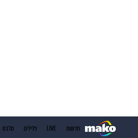
חדשות
LIVE
פלילים
סלבס