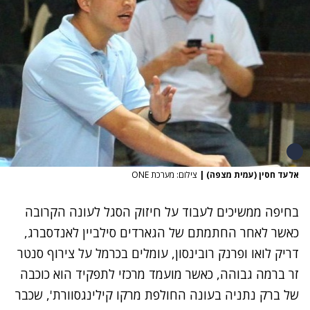
אלעד חסין (עמית מצפה)
|
צילום: מערכת ONE
בחיפה ממשיכים לעבוד על חיזוק הסגל לעונה הקרובה
כאשר לאחר החתמתם של הגארדים סילביין לאנדסברג,
דריק לואו ופרנק רובינסון, עומלים בכרמל על צירוף סנטר
זר ברמה גבוהה, כאשר מועמד מרכזי לתפקיד הוא כוכבה
של ברק נתניה בעונה החולפת מרקו קילינגסוורת', שכבר