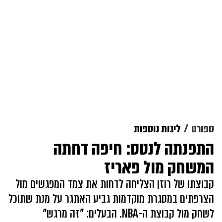
ספורט
ליגות נוספות
התפנתה לנטס: חיפה דחתה
המשחק מול פאריז
קבוצתו של רוזן הצליחה לדחות את צמד המפגשים מול
הצרפתים במסגרת מוקדמות גביע האתגר על מנת שתוכל
לשחק מול קבוצת ה-NBA. הבעלים: "זה מרגש"